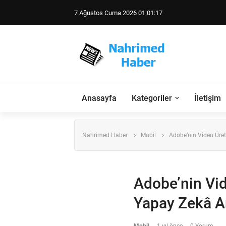
7 Ağustos Cuma 2026 01:01:18
Anasayfa
Kategoriler
İletişim
Nahrimed Haber
Mobil
Adobe’nin Video Üret
Adobe’nin Vid
Yapay Zekâ Ar