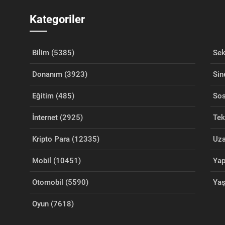
Kategoriler
Bilim (5385)
Sek
Donanım (3923)
Sin
Eğitim (485)
Sos
İnternet (2925)
Tek
Kripto Para (12335)
Uza
Mobil (10451)
Yap
Otomobil (5590)
Ya
Oyun (7618)