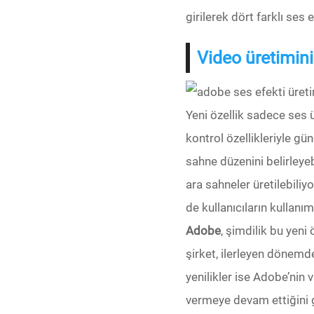
girilerek dört farklı ses 
Video üretimini
Yeni özellik sadece ses ür
kontrol özellikleriyle gü
sahne düzenini belirleye
ara sahneler üretilebiliyo
de kullanıcıların kullanı
Adobe
, şimdilik bu yeni
şirket, ilerleyen dönemd
yenilikler ise Adobe’nin 
vermeye devam ettiğini 