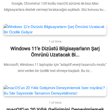
Google, Chrome’un 139 kodlu macOS sürümü ile bazı Mac
bilgisayarlara destek vermeyi bırakacağını açıkladı. Söz konusu ku...
1 yıl önce
Windows 11’e Dizüstü Bilgisayarların Şarj
Ömrünü Uzatacak Bi...
Microsoft, Windows 11 laptoplar için "adaptif enerji tasarrufu modu"
ismi verilen bir özellik test etmeye başladı. Bu öz...
1 yıl önce
macOS’un 20 Yıllık Gelişimini Deneyimlemek