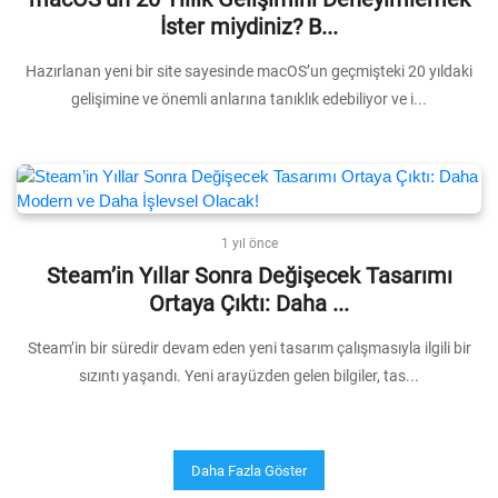
İster miydiniz? B...
Hazırlanan yeni bir site sayesinde macOS’un geçmişteki 20 yıldaki
gelişimine ve önemli anlarına tanıklık edebiliyor ve i...
1 yıl önce
Steam’in Yıllar Sonra Değişecek Tasarımı
Ortaya Çıktı: Daha ...
Steam’in bir süredir devam eden yeni tasarım çalışmasıyla ilgili bir
sızıntı yaşandı. Yeni arayüzden gelen bilgiler, tas...
Daha Fazla Göster