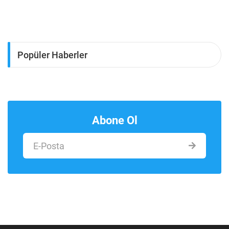
Popüler Haberler
Abone Ol