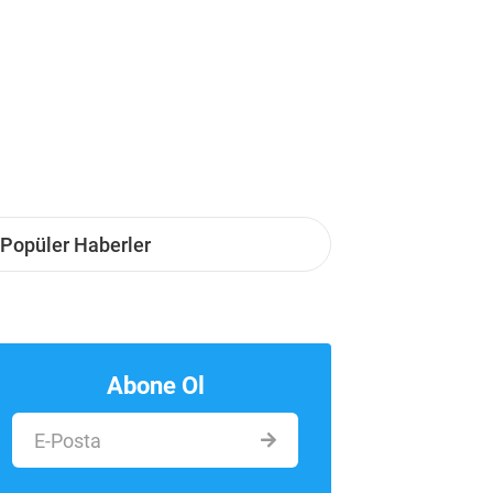
Popüler Haberler
Abone Ol