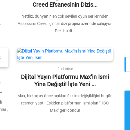
Creed Efsanesinin Dizis...
Netflix, dünyanın en çok sevilen oyun serilerinden
.
Assassin’s Creed için bir dizi projesi üzerinde çalışıyor.
Peki bu di...
1 yıl önce
Dijital Yayın Platformu Max’in İsmi
:
Yine Değişti! İşte Yeni ...
.
Max, birkaç ay önce açıkladığı isim değişikliğini bugün
ı
resmen yaptı. Eskiden platformun ismi olan "HBO
ları,
Max" geri döndü!