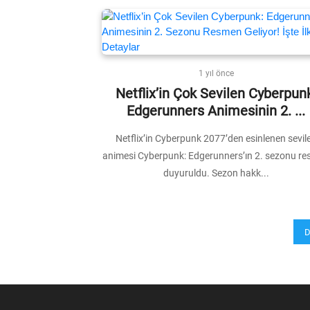
1 yıl önce
Netflix’in Çok Sevilen Cyberpun
Edgerunners Animesinin 2. ...
Netflix’in Cyberpunk 2077’den esinlenen sevil
animesi Cyberpunk: Edgerunners’ın 2. sezonu r
duyuruldu. Sezon hakk...
D