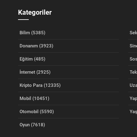
Kategoriler
Bilim (5385)
Sek
Donanım (3923)
Sin
Eğitim (485)
Sos
İnternet (2925)
Tek
Kripto Para (12335)
Uza
Mobil (10451)
Yap
Otomobil (5590)
Ya
Oyun (7618)