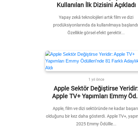
Kullanılan İlk Dizisini Açıkladı
Yapay zekâ teknolojileri artık film ve dizi
prodüksiyonlarında da kullanılmaya başlandı
Özellikle görsel efekt gerektir...
1 yıl önce
Apple Sektör Değiştirse Yeridir
Apple TV+ Yapımları Emmy Öd..
Apple, film ve dizi sektöründe ne kadar başarıl
olduğunu bir kez daha gösterdi. Apple TV+, yapım
2025 Emmy Ödüllle...