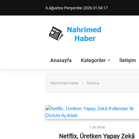
6 Ağustos Perşembe 2026 01:54:17
Anasayfa
Kategoriler
İletişim
Nahrimed Haber
Sinema
1 yıl önce
Netflix, Üretken Yapay Zekâ