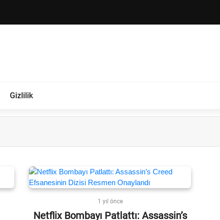
Gizlilik
1 yıl önce
Netflix Bombayı Patlattı: Assassin’s