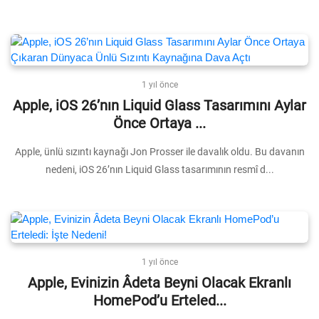
1 yıl önce
Apple, iOS 26’nın Liquid Glass Tasarımını Aylar
Önce Ortaya ...
Apple, ünlü sızıntı kaynağı Jon Prosser ile davalık oldu. Bu davanın
nedeni, iOS 26’nın Liquid Glass tasarımının resmî d...
1 yıl önce
Apple, Evinizin Âdeta Beyni Olacak Ekranlı
HomePod’u Erteled...