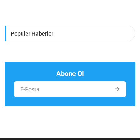
Popüler Haberler
Abone Ol