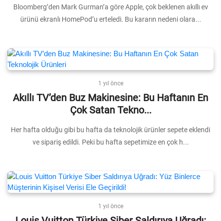
Bloomberg’den Mark Gurman’a göre Apple, çok beklenen akıllı ev
ürünü ekranlı HomePod’u erteledi. Bu kararın nedeni olara...
1 yıl önce
Akıllı TV’den Buz Makinesine: Bu Haftanın En
Çok Satan Tekno...
Her hafta olduğu gibi bu hafta da teknolojik ürünler sepete eklendi
ve sipariş edildi. Peki bu hafta sepetimize en çok h...
1 yıl önce
Louis Vuitton Türkiye Siber Saldırıya Uğradı: