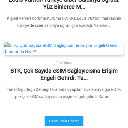
Yüz Binlerce M...
Kişisel Verileri Koruma Kurumu (KVKK), Louis Vuitton markasının
Türkiye’de siber saldırıya uğradığını açıkladı. Yapılan ...
1 yıl önce
BTK, Çok Sayıda eSIM Sağlayıcısına Erişim
Engeli Getirdi: Ta...
İfade Özgürlüğü Derneği tarafından yapılan açıklamaya göre BTK,
pek çok eSIM sağlayıcısına erişim engeli getirdi. Kararı...
Daha Fazla Göster