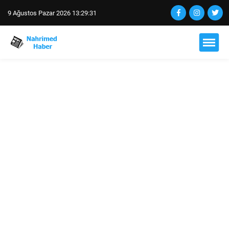
9 Ağustos Pazar 2026 13:29:31