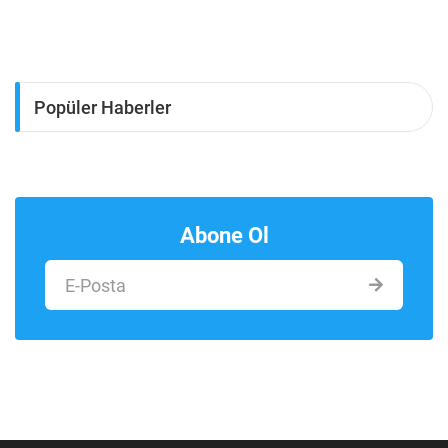
Popüler Haberler
Abone Ol