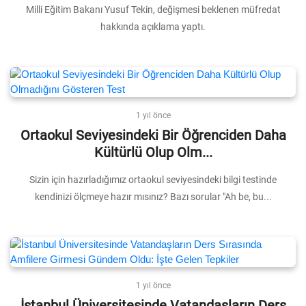
Milli Eğitim Bakanı Yusuf Tekin, değişmesi beklenen müfredat
hakkında açıklama yaptı.
1 yıl önce
Ortaokul Seviyesindeki Bir Öğrenciden Daha
Kültürlü Olup Olm...
Sizin için hazırladığımız ortaokul seviyesindeki bilgi testinde
kendinizi ölçmeye hazır mısınız? Bazı sorular "Ah be, bu...
1 yıl önce
İstanbul Üniversitesinde Vatandaşların Ders