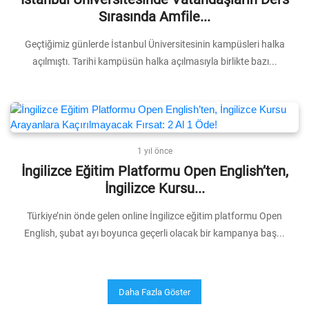
Sırasında Amfile...
Geçtiğimiz günlerde İstanbul Üniversitesinin kampüsleri halka
açılmıştı. Tarihi kampüsün halka açılmasıyla birlikte bazı...
1 yıl önce
İngilizce Eğitim Platformu Open English’ten,
İngilizce Kursu...
Türkiye’nin önde gelen online İngilizce eğitim platformu Open
English, şubat ayı boyunca geçerli olacak bir kampanya baş...
Daha Fazla Göster