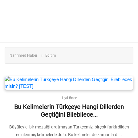
Nahrimed Haber
Eğitim
1 yıl önce
Bu Kelimelerin Türkçeye Hangi Dillerden
Geçtiğini Bilebilece...
Büyüleyici bir mozaiği aratmayan Türkçemiz, birçok farklı dilden
esinlenmiş kelimelerle dolu. Bu kelimeler de zamanla di...