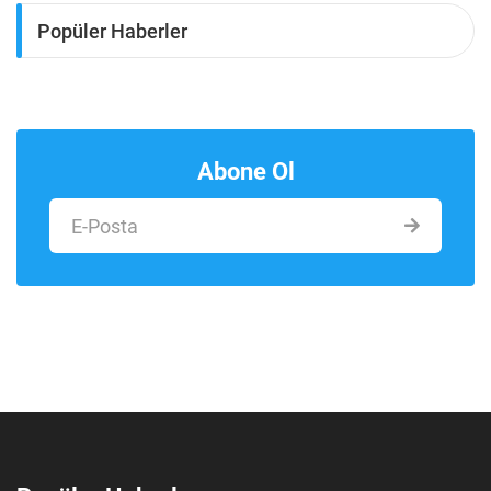
Popüler Haberler
Abone Ol