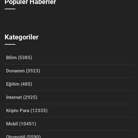
Popüler Haberler
Kategoriler
Bilim (5385)
Donanım (3923)
Eğitim (485)
İnternet (2925)
Kripto Para (12335)
Mobil (10451)
Otomobil (5590)