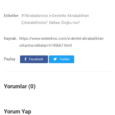
Etiketler:
#"Akrabalarınızı e-Devlette Akrabalıktan
Çıkarabilirsiniz" İddiası Doğru mu?
Kaynak:
https://www.webtekno.com/e-devlet-akrabaliktan-
cikarma-iddialari-h145667.html
Paylaş:
Facebook
Twitter
Yorumlar (0)
Yorum Yap