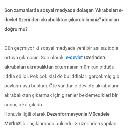
Son zamanlarda sosyal medyada dolaşan "Akrabaları e-
devlet üzerinden akrabalıktan çıkarabilirsiniz" iddiaları
doğru mu?
Gün geçmiyor ki sosyal medyada yeni bir asılsız iddia
ortaya çıkmasın. Son olarak,
e-devlet
üzerinden
akrabaları akrabalıktan çıkarmanın
mümkün olduğu
iddia edildi. Pek çok kişi de bu iddiaları gerçekmiş gibi
paylaşmaya başladı. Öte yandan e-devlete akrabalarını
akrabalıktan çıkarmak için girenler beklemedikleri bir
sonuçla karşılaştı.
Konuyla ilgili olarak
Dezenformasyonla Mücadele
Merkezi
bir açıklamada bulundu. X üzerinden yapılan