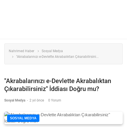
Nahrimed Haber
Sosyal Medya
"Akrabalarınızı e-Devlette Akrabalıktan Çıkarabilirsini...
"Akrabalarınızı e-Devlette Akrabalıktan
Çıkarabilirsiniz" İddiası Doğru mu?
Sosyal Medya
-
2 yıl önce
0 Yorum
SOSYAL MEDYA