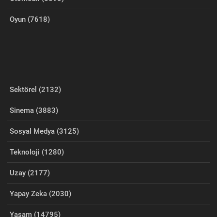
Oyun (7618)
Sektörel (2132)
Sinema (3883)
Sosyal Medya (3125)
Teknoloji (1280)
Uzay (2177)
Yapay Zeka (2030)
Yaşam (14795)