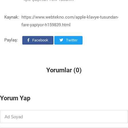
Kaynak:
https://www.webtekno.com/apple-klavye-tusundan-
fare-yapiyor-h159839.html
Paylaş:
Facebook
Twitter
Yorumlar (0)
Yorum Yap