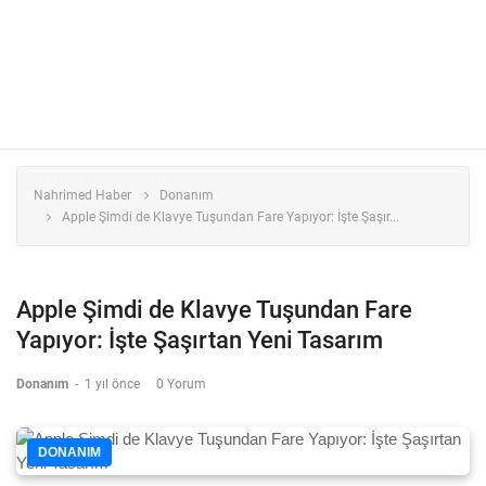
Nahrimed Haber
Donanım
Apple Şimdi de Klavye Tuşundan Fare Yapıyor: İşte Şaşır...
Apple Şimdi de Klavye Tuşundan Fare
Yapıyor: İşte Şaşırtan Yeni Tasarım
Donanım
-
1 yıl önce
0 Yorum
DONANIM