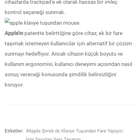
cihazlarda trackpad’e ek olarak hassas bir imleç
kontrol seçeneği sunmak.
Apple’ın
patentte belirttiğine göre cihaz, ek bir fare
taşımak istemeyen kullanıcılar için alternatif bir çözüm
sunmayı hedefliyor. Ancak cihazın küçük boyutu ve
kullanım ergonomisi, kullanıcı deneyimi açısından nasıl
sonuç vereceği konusunda şimdilik belirsizliğini
koruyor.
Etiketler:
#Apple Şimdi de Klavye Tuşundan Fare Yapıyor:
İşte Şaşırtan Yeni Tasarım