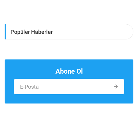
Popüler Haberler
Abone Ol