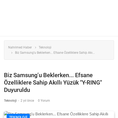
Nahrimed Haber
Teknoloji
Biz Samsung’u Beklerken... Efsane Özelliklere Sahip Akı...
Biz Samsung’u Beklerken... Efsane
Özelliklere Sahip Akıllı Yüzük "Y-RING"
Duyuruldu
Teknoloji
-
2 yıl önce
0 Yorum
TEKNOLOJI