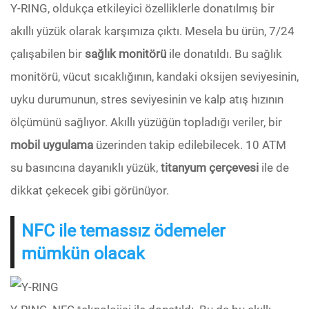
Y-RING, oldukça etkileyici özelliklerle donatılmış bir
akıllı yüzük olarak karşımıza çıktı. Mesela bu ürün, 7/24
çalışabilen bir
sağlık monitörü
ile donatıldı. Bu sağlık
monitörü, vücut sıcaklığının, kandaki oksijen seviyesinin,
uyku durumunun, stres seviyesinin ve kalp atış hızının
ölçümünü sağlıyor. Akıllı yüzüğün topladığı veriler, bir
mobil uygulama
üzerinden takip edilebilecek. 10 ATM
su basıncına dayanıklı yüzük,
titanyum çerçevesi
ile de
dikkat çekecek gibi görünüyor.
NFC ile temassız ödemeler
mümkün olacak