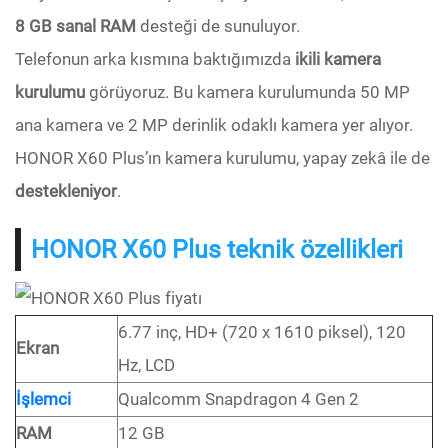
8 GB sanal RAM
desteği de sunuluyor.
Telefonun arka kısmına baktığımızda
ikili kamera
kurulumu
görüyoruz. Bu kamera kurulumunda 50 MP
ana kamera ve 2 MP derinlik odaklı kamera yer alıyor.
HONOR X60 Plus’ın kamera kurulumu, yapay zekâ ile de
destekleniyor
.
HONOR X60 Plus teknik özellikleri
6.77 inç, HD+ (720 x 1610 piksel), 120
Ekran
Hz, LCD
İşlemci
Qualcomm Snapdragon 4 Gen 2
RAM
12 GB