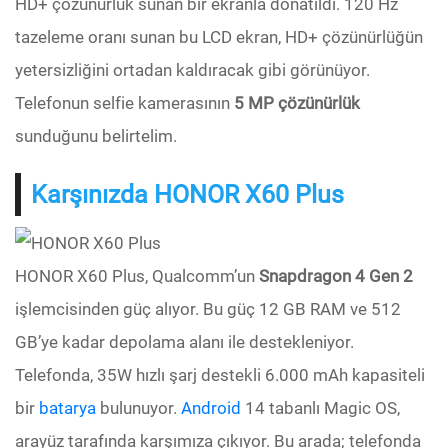
HD+ çözünürlük sunan bir ekranla donatıldı. 120 Hz
tazeleme oranı sunan bu LCD ekran, HD+ çözünürlüğün
yetersizliğini ortadan kaldıracak gibi görünüyor.
Telefonun selfie kamerasının
5 MP çözünürlük
sunduğunu belirtelim.
Karşınızda HONOR X60 Plus
HONOR X60 Plus, Qualcomm’un
Snapdragon 4 Gen 2
işlemcisinden güç alıyor. Bu güç 12 GB RAM ve 512
GB’ye kadar depolama alanı ile destekleniyor.
Telefonda, 35W hızlı şarj destekli 6.000 mAh kapasiteli
bir
batarya
bulunuyor.
Android
14 tabanlı Magic OS,
arayüz tarafında karşımıza çıkıyor. Bu arada; telefonda