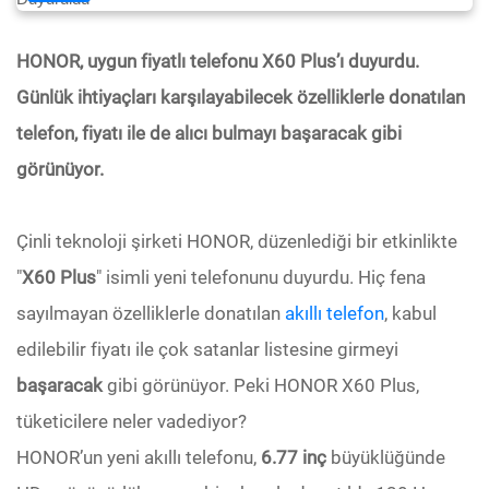
HONOR, uygun fiyatlı telefonu X60 Plus’ı duyurdu.
Günlük ihtiyaçları karşılayabilecek özelliklerle donatılan
telefon, fiyatı ile de alıcı bulmayı başaracak gibi
görünüyor.
Çinli teknoloji şirketi HONOR, düzenlediği bir etkinlikte
"
X60 Plus
" isimli yeni telefonunu duyurdu. Hiç fena
sayılmayan özelliklerle donatılan
akıllı telefon
, kabul
edilebilir fiyatı ile çok satanlar listesine girmeyi
başaracak
gibi görünüyor. Peki HONOR X60 Plus,
tüketicilere neler vadediyor?
HONOR’un yeni akıllı telefonu,
6.77 inç
büyüklüğünde