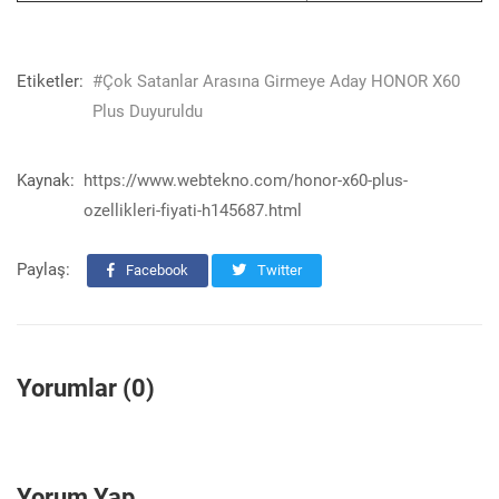
Etiketler:
#Çok Satanlar Arasına Girmeye Aday HONOR X60
Plus Duyuruldu
Kaynak:
https://www.webtekno.com/honor-x60-plus-
ozellikleri-fiyati-h145687.html
Paylaş:
Facebook
Twitter
Yorumlar (0)
Yorum Yap