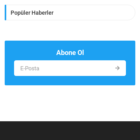
Popüler Haberler
Abone Ol