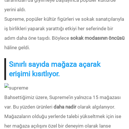
tarafından da giyilmeye başlayınca popüler kültürde
yerini aldı.
Supreme, popüler kültür figürleri ve sokak sanatçılarıyla
iş birlikleri yaparak yarattığı etkiyi her seferinde bir
adım daha öne taşıdı. Böylece
sokak modasının öncüsü
hâline geldi.
Sınırlı sayıda mağaza açarak
erişimi kısıtlıyor.
Bahsettiğimiz üzere, Supreme’in yalnızca 15 mağazası
var. Bu yüzden ürünleri
daha nadir
olarak algılanıyor.
Mağazaların olduğu yerlerde talebi yükseltmek için ise
her mağaza açılışını özel bir deneyim olarak lanse