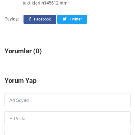
taktikleri-h145612.html
Paylaş:
Facebook
Twitter
Yorumlar (0)
Yorum Yap