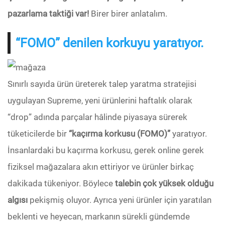
pazarlama taktiği var!
Birer birer anlatalım.
“FOMO” denilen korkuyu yaratıyor.
Sınırlı sayıda ürün üreterek talep yaratma stratejisi
uygulayan Supreme, yeni ürünlerini haftalık olarak
“drop” adında parçalar hâlinde piyasaya sürerek
tüketicilerde bir
“kaçırma korkusu (FOMO)”
yaratıyor.
İnsanlardaki bu kaçırma korkusu, gerek online gerek
fiziksel mağazalara akın ettiriyor ve ürünler birkaç
dakikada tükeniyor. Böylece
talebin çok yüksek olduğu
algısı
pekişmiş oluyor. Ayrıca yeni ürünler için yaratılan
beklenti ve heyecan, markanın sürekli gündemde