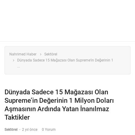
Nahrimed Haber
Sektörel
Dünyada Sadece 15 Mağazası Olan Supreme’in Değerinin 1
...
Dünyada Sadece 15 Mağazası Olan
Supreme’in Değerinin 1 Milyon Doları
Aşmasının Ardında Yatan İnanılmaz
Taktikler
Sektörel
-
2 yıl önce
0 Yorum