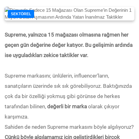
SEKTÖREL
Supreme, yalnızca 15 mağazası olmasına rağmen her
geçen gün değerine değer katıyor. Bu gelişimin ardında
ise uyguladıkları zekice taktikler var.
Supreme markasını; ünlülerin, influencer’ların,
sanatçıların üzerinde sık sık görebiliyoruz. Baktığınızda
çok da bir özelliği yokmuş gibi görünse de herkes
tarafından bilinen,
değerli bir marka
olarak çıkıyor
karşımıza.
Sahiden de neden Supreme markasını böyle algılıyoruz?
Çünkü böyle algılamamız için geliştirdikleri birçok