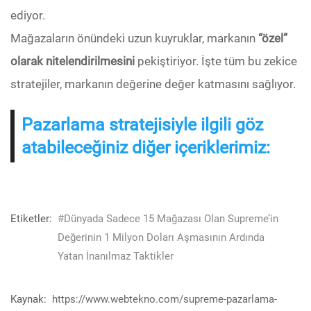
ediyor.
Mağazaların önündeki uzun kuyruklar, markanın
“özel”
olarak nitelendirilmesini
pekiştiriyor. İşte tüm bu zekice
stratejiler, markanın değerine değer katmasını sağlıyor.
Pazarlama stratejisiyle ilgili göz
atabileceğiniz diğer içeriklerimiz:
Etiketler:
#Dünyada Sadece 15 Mağazası Olan Supreme’in
Değerinin 1 Milyon Doları Aşmasının Ardında
Yatan İnanılmaz Taktikler
Kaynak:
https://www.webtekno.com/supreme-pazarlama-