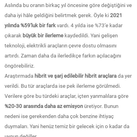
Aslında bu oranın birkaç yıl öncesine göre değiştiğini ve
daha iyi hâle geldiğini belirtmek gerek. Öyle ki
2021
yılında %59’luk bir fark
vardı. 4 yılda ise %73’e kadar
çıkarak
büyük bir ilerleme
kaydedildi. Yani gelişen
teknoloji, elektrikli araçların çevre dostu olmasını
artırdı. Zaman daha da ilerledikçe farkın açılacağını
öngörebiliriz.
Araştırmada
hibrit ve şarj edilebilir hibrit araçlara
da yer
verildi. Bu tür araçlarda ise pek ilerleme görülmedi.
Verilere göre bu türdeki araçlar, içten yanmalılara göre
%20-30 arasında daha az emisyon
üretiyor. Bunun
nedeni ise gerekenden daha çok benzine ihtiyaç
duymaları. Yani henüz temiz bir gelecek için o kadar da
uygun değiller.