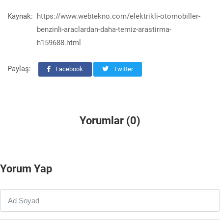
Kaynak:
https://www.webtekno.com/elektrikli-otomobiller-
benzinli-araclardan-daha-temiz-arastirma-
h159688.html
Paylaş:
Facebook
Twitter
Yorumlar (0)
Yorum Yap