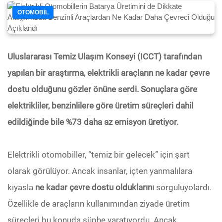
OTOMOBIL
Uluslararası Temiz Ulaşım Konseyi (ICCT) tarafından
yapılan bir araştırma, elektrikli araçların ne kadar çevre
dostu olduğunu gözler önüne serdi. Sonuçlara göre
elektrikliler, benzinlilere göre üretim süreçleri dahil
edildiğinde bile %73 daha az emisyon üretiyor.
Elektrikli otomobiller, “temiz bir gelecek” için şart
olarak görülüyor. Ancak insanlar, içten yanmalılara
kıyasla
ne kadar çevre dostu olduklarını
sorguluyolardı.
Özellikle de araçların kullanımından ziyade üretim
süreçleri bu konuda şüphe yaratıyordu. Ancak