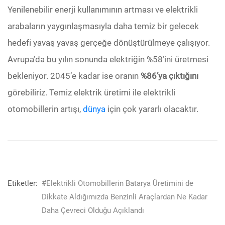
Yenilenebilir enerji kullanımının artması ve elektrikli
arabaların yaygınlaşmasıyla daha temiz bir gelecek
hedefi yavaş yavaş gerçeğe dönüştürülmeye çalışıyor.
Avrupa’da bu yılın sonunda elektriğin %58’ini üretmesi
bekleniyor. 2045’e kadar ise oranın
%86’ya çıktığını
görebiliriz. Temiz elektrik üretimi ile elektrikli
otomobillerin artışı,
dünya
için çok yararlı olacaktır.
Etiketler:
#Elektrikli Otomobillerin Batarya Üretimini de
Dikkate Aldığımızda Benzinli Araçlardan Ne Kadar
Daha Çevreci Olduğu Açıklandı