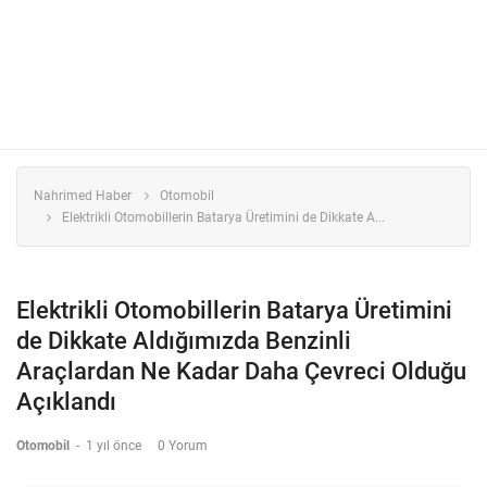
Nahrimed Haber
Otomobil
Elektrikli Otomobillerin Batarya Üretimini de Dikkate A...
Elektrikli Otomobillerin Batarya Üretimini
de Dikkate Aldığımızda Benzinli
Araçlardan Ne Kadar Daha Çevreci Olduğu
Açıklandı
Otomobil
-
1 yıl önce
0 Yorum