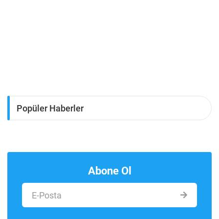
Popüler Haberler
Abone Ol