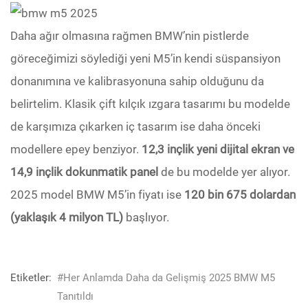
Daha ağır olmasına rağmen BMW’nin pistlerde
göreceğimizi söylediği yeni M5’in kendi süspansiyon
donanımına ve kalibrasyonuna sahip olduğunu da
belirtelim. Klasik çift kılçık ızgara tasarımı bu modelde
de karşımıza çıkarken iç tasarım ise daha önceki
modellere epey benziyor.
12,3 inçlik yeni dijital ekran ve
14,9 inçlik dokunmatik panel
de bu modelde yer alıyor.
2025 model BMW M5’in fiyatı ise
120 bin 675 dolardan
(yaklaşık 4 milyon TL)
başlıyor.
Etiketler:
#Her Anlamda Daha da Gelişmiş 2025 BMW M5
Tanıtıldı