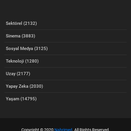
Sektörel (2132)
Sinema (3883)
Sosyal Medya (3125)
Teknoloji (1280)
Uzay (2177)
Yapay Zeka (2030)
Yaşam (14795)
Copyright © 2020
Nahrimed
. All Rights Reserved.