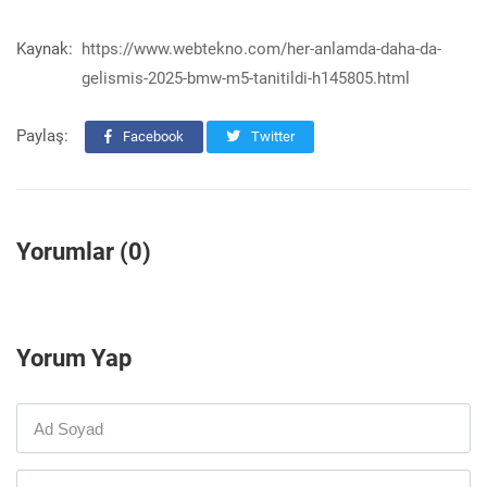
Kaynak:
https://www.webtekno.com/her-anlamda-daha-da-
gelismis-2025-bmw-m5-tanitildi-h145805.html
Paylaş:
Facebook
Twitter
Yorumlar (0)
Yorum Yap