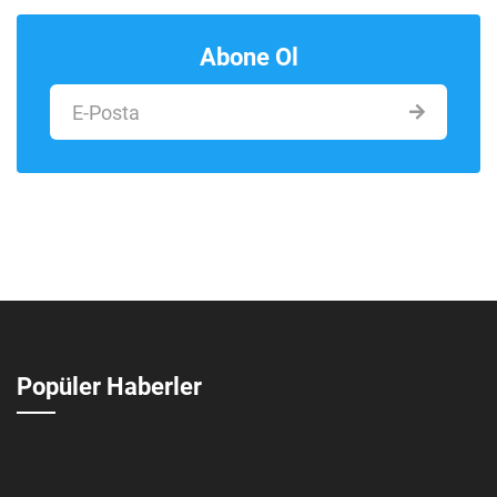
Abone Ol
Popüler Haberler