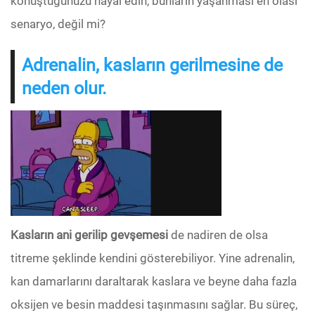
konuştuğunuzu hayal edin, bunların yaşanması en olası
senaryo, değil mi?
Adrenalin, kasların gerilmesine de
neden olur.
Kasların ani gerilip gevşemesi
de nadiren de olsa
titreme şeklinde kendini gösterebiliyor. Yine adrenalin,
kan damarlarını daraltarak kaslara ve beyne daha fazla
oksijen ve besin maddesi taşınmasını sağlar. Bu süreç,