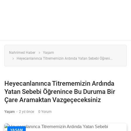
Nahrimed Haber
Yaşam
Heyecanlanınca Titrememizin Ardında Yatan Sebebi Öğreni...
Heyecanlanınca Titrememizin Ardında
Yatan Sebebi Öğrenince Bu Duruma Bir
Çare Aramaktan Vazgeçeceksiniz
Yaşam
-
2 yıl önce
0 Yorum
YAŞAM