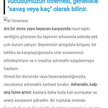
vücudumuzun titremesi, genellikle
"savaş veya kaç" olarak bilinir.
Ani bir stres veya heyecan karşısında
nasıl tepki
verdiğini gösteren bu tepkinin arkasında aslında pek
çok durum yatıyor. Beynimizin amigdala bölgesi, bir
tehlike ile karşılaştığımızda sinir sistemimizi
etkinleştiriyor ve o meşhur adrenalin salgılanmaya
başlıyor.
Stresli bir durumda veya heyecanlandığınızda,
vücudunuz adrenalini serbest bırakır.
Adrenalin, kalp
atış hızını artırır
, kaslara daha fazla kan pompalar ve
enerji seviyesini yükseltir. Bir topluluk önünde