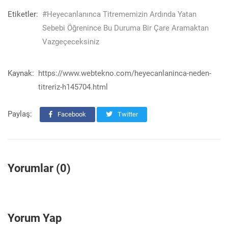
Etiketler:
#Heyecanlanınca Titrememizin Ardında Yatan
Sebebi Öğrenince Bu Duruma Bir Çare Aramaktan
Vazgeçeceksiniz
Kaynak:
https://www.webtekno.com/heyecanlaninca-neden-
titreriz-h145704.html
Paylaş:
Facebook
Twitter
Yorumlar (0)
Yorum Yap