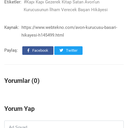
Etiketler:
#Kapı Kapı Gezerek Kitap Satan Avon’un
Kurucusunun İlham Verecek Başarı Hikâyesi
Kaynak:
https://www.webtekno.com/avon-kurucusu-basari-
hikayesi-h145499.html
Paylaş:
Facebook
Twitter
Yorumlar (0)
Yorum Yap