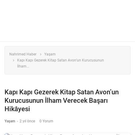
Nahrimed Haber
Yaşam
Kapı Kapı Gezerek Kitap Satan Avon’un Kurucusunun
İlham...
Kapı Kapı Gezerek Kitap Satan Avon’un
Kurucusunun İlham Verecek Başarı
Hikâyesi
Yaşam
-
2 yıl önce
0 Yorum