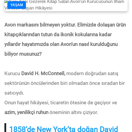
YAŞAM
Avon markasını bilmeyen yoktur. Elimizde dolaşan ürün
kitapçıklarından tutun da ikonik kokularına kadar
yıllardır hayatımızda olan Avon’un nasıl kurulduğunu
biliyor musunuz?
Kurucu
David H. McConnell,
modern doğrudan satış
sektörünün öncülerinden biri olmadan önce sıradan bir
satıcıydı.
Onun hayat hikâyesi, ticaretin ötesine de geçiyor ve
azim, yenilikçi ruhun
öneminin altını çiziyor.
1858’de New York’ta doğan David