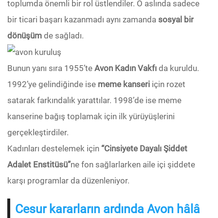
toplumda önemli bir rol üstlendiler. O aslında sadece
bir ticari başarı kazanmadı aynı zamanda
sosyal bir
dönüşüm
de sağladı.
Bunun yanı sıra 1955’te
Avon Kadın Vakfı
da kuruldu.
1992’ye gelindiğinde ise
meme kanseri
için rozet
satarak farkındalık yarattılar. 1998’de ise meme
kanserine bağış toplamak için ilk yürüyüşlerini
gerçekleştirdiler.
Kadınları destelemek için
“Cinsiyete Dayalı Şiddet
Adalet Enstitüsü”
ne fon sağlarlarken aile içi şiddete
karşı programlar da düzenleniyor.
Cesur kararların ardında Avon hâlâ