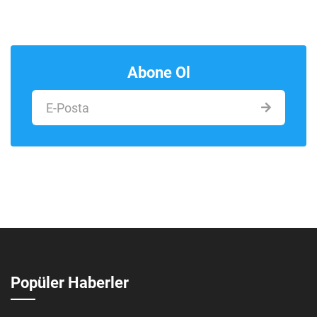
Abone Ol
Popüler Haberler