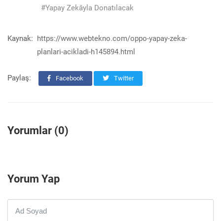
#Yapay Zekâyla Donatılacak
Kaynak:
https://www.webtekno.com/oppo-yapay-zeka-
planlari-acikladi-h145894.html
Paylaş:
Facebook
Twitter
Yorumlar (0)
Yorum Yap