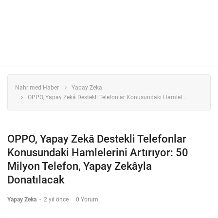
Nahrimed Haber
Yapay Zeka
OPPO, Yapay Zekâ Destekli Telefonlar Konusundaki Hamlel...
OPPO, Yapay Zekâ Destekli Telefonlar
Konusundaki Hamlelerini Artırıyor: 50
Milyon Telefon, Yapay Zekâyla
Donatılacak
Yapay Zeka
-
2 yıl önce
0 Yorum