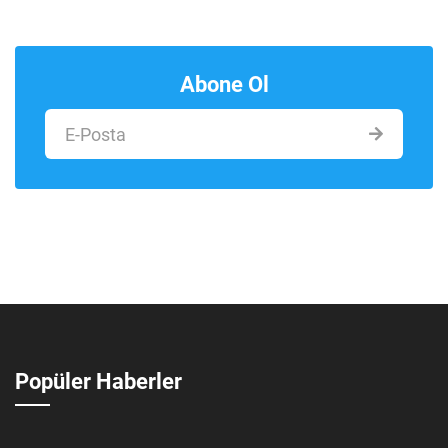
Abone Ol
Popüler Haberler