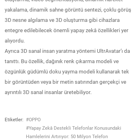
yakalama, dinamik sahne görüntü sentezi, çoklu görüş
3D nesne algılama ve 3D oluşturma gibi cihazlara
entegre edilebilecek önemli yapay zekâ özellikleri yer
alıyordu.
Ayrıca 3D sanal insan yaratma yöntemi UltrAvatar’ı da
tanıttı. Bu özellik, dağınık renk çıkarma modeli ve
özgünlük güdümlü doku yayma modeli kullanarak tek
bir görüntüden veya bir metin satırından gerçekçi ve
ayrıntılı 3D sanal insanlar üretebiliyor.
Etiketler:
#OPPO
#Yapay Zekâ Destekli Telefonlar Konusundaki
Hamlelerini Artırıyor: 50 Milyon Telefon