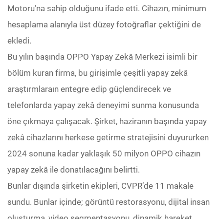
Motoru’na sahip olduğunu ifade etti. Cihazın, minimum
hesaplama alanıyla üst düzey fotoğraflar çektiğini de
ekledi.
Bu yılın başında OPPO Yapay Zekâ Merkezi isimli bir
bölüm kuran firma, bu girişimle çeşitli yapay zekâ
araştırmlaraın entegre edip güçlendirecek ve
telefonlarda yapay zekâ deneyimi sunma konusunda
öne çıkmaya çalışacak. Şirket, haziranın başında yapay
zekâ cihazlarını herkese getirme stratejisini duyururken
2024 sonuna kadar yaklaşık 50 milyon OPPO cihazın
yapay zekâ ile donatılacağını belirtti.
Bunlar dışında şirketin ekipleri, CVPR’de 11 makale
sundu. Bunlar içinde; görüntü restorasyonu, dijital insan
oluşturma, video segmentasyonu, dinamik hareket