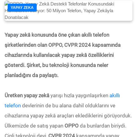
YAPAY ZEKA
Yapay zekâ konusunda öne çıkan akıllı telefon
şirketlerinden olan OPPO, CVPR 2024 kapsamında
cihazlarında kullanılacak yapay zekâ özelliklerini
gösterdi. Şirket, bu teknoloji konusunda neler
planladığını da paylaştı.
Üretken yapay zekâ
yarışı hızla yaygınlaşırken
akıllı
telefon
devlerinin de bu alana dahil olduklarını ve
cihazlarına yapay zekâ araçları eklediklerini görüyorduk.
Ülkemizde de satış yapan
OPPO
da bunlardan biriydi.
Çinli teknoloji devi,
CVPR 2024
kapsamında yapay