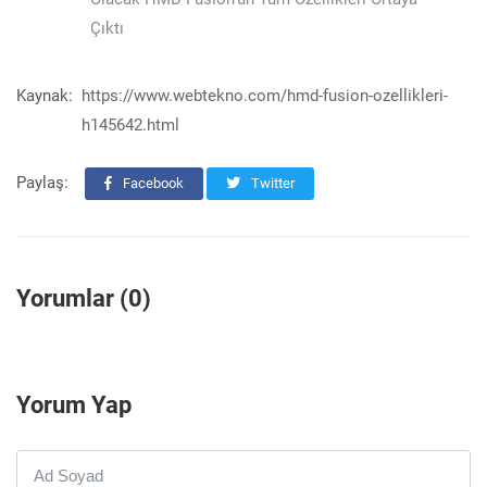
Çıktı
Kaynak:
https://www.webtekno.com/hmd-fusion-ozellikleri-
h145642.html
Paylaş:
Facebook
Twitter
Yorumlar (0)
Yorum Yap