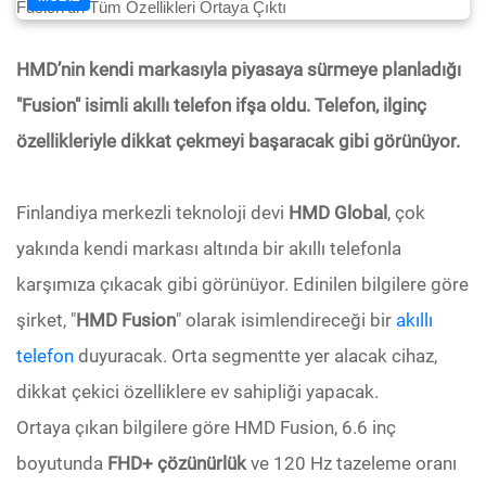
HMD’nin kendi markasıyla piyasaya sürmeye planladığı
"Fusion" isimli akıllı telefon ifşa oldu. Telefon, ilginç
özellikleriyle dikkat çekmeyi başaracak gibi görünüyor.
Finlandiya merkezli teknoloji devi
HMD Global
, çok
yakında kendi markası altında bir akıllı telefonla
karşımıza çıkacak gibi görünüyor. Edinilen bilgilere göre
şirket, "
HMD Fusion
" olarak isimlendireceği bir
akıllı
telefon
duyuracak. Orta segmentte yer alacak cihaz,
dikkat çekici özelliklere ev sahipliği yapacak.
Ortaya çıkan bilgilere göre HMD Fusion, 6.6 inç
boyutunda
FHD+ çözünürlük
ve 120 Hz tazeleme oranı