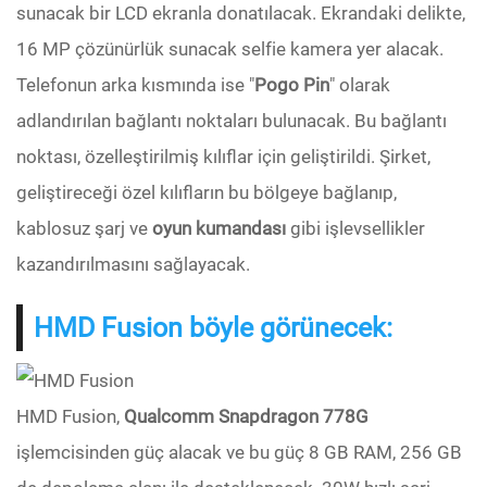
sunacak bir LCD ekranla donatılacak. Ekrandaki delikte,
16 MP çözünürlük sunacak selfie kamera yer alacak.
Telefonun arka kısmında ise "
Pogo
Pin
" olarak
adlandırılan bağlantı noktaları bulunacak. Bu bağlantı
noktası, özelleştirilmiş kılıflar için geliştirildi. Şirket,
geliştireceği özel kılıfların bu bölgeye bağlanıp,
kablosuz şarj ve
oyun kumandası
gibi işlevsellikler
kazandırılmasını sağlayacak.
HMD Fusion böyle görünecek:
HMD Fusion,
Qualcomm Snapdragon 778G
işlemcisinden güç alacak ve bu güç 8 GB RAM, 256 GB