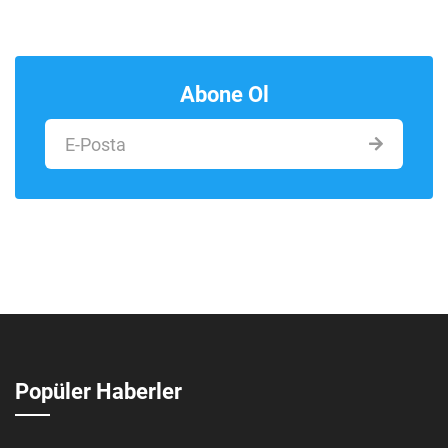
Abone Ol
Popüler Haberler