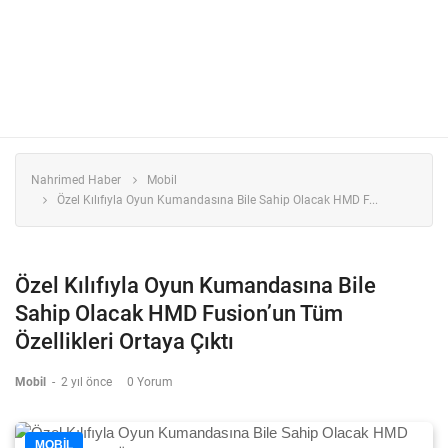
Nahrimed Haber
Mobil
Özel Kılıfıyla Oyun Kumandasına Bile Sahip Olacak HMD F...
Özel Kılıfıyla Oyun Kumandasına Bile
Sahip Olacak HMD Fusion’un Tüm
Özellikleri Ortaya Çıktı
Mobil
-
2 yıl önce
0 Yorum
MOBIL