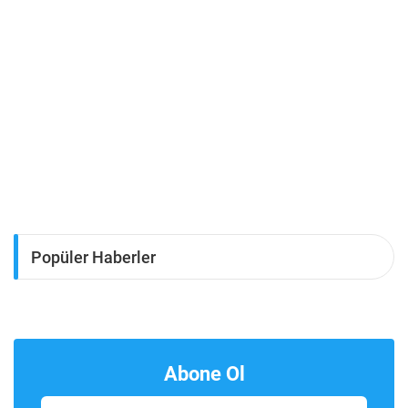
Popüler Haberler
Abone Ol