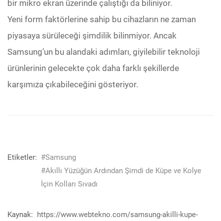
bir mikro ekran üzerinde çalıştığı da biliniyor.
Yeni form faktörlerine sahip bu cihazların ne zaman
piyasaya sürüleceği şimdilik bilinmiyor. Ancak
Samsung’un bu alandaki adımları, giyilebilir teknoloji
ürünlerinin gelecekte çok daha farklı şekillerde
karşımıza çıkabileceğini gösteriyor.
Etiketler:
#Samsung
#Akıllı Yüzüğün Ardından Şimdi de Küpe ve Kolye
İçin Kolları Sıvadı
Kaynak:
https://www.webtekno.com/samsung-akilli-kupe-