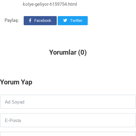
kolye-geliyor-h159754.html
Paylaş:
Facebook
Twitter
Yorumlar (0)
Yorum Yap