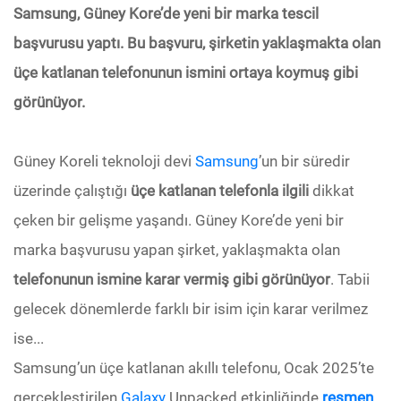
Samsung, Güney Kore’de yeni bir marka tescil
başvurusu yaptı. Bu başvuru, şirketin yaklaşmakta olan
üçe katlanan telefonunun ismini ortaya koymuş gibi
görünüyor.
Güney Koreli teknoloji devi
Samsung
’un bir süredir
üzerinde çalıştığı
üçe katlanan telefonla ilgili
dikkat
çeken bir gelişme yaşandı. Güney Kore’de yeni bir
marka başvurusu yapan şirket, yaklaşmakta olan
telefonunun ismine karar vermiş gibi görünüyor
. Tabii
gelecek dönemlerde farklı bir isim için karar verilmez
ise...
Samsung’un üçe katlanan akıllı telefonu, Ocak 2025’te
gerçekleştirilen
Galaxy
Unpacked etkinliğinde
resmen