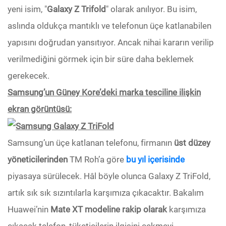
yeni isim, "
Galaxy Z Trifold
" olarak anılıyor. Bu isim,
aslında oldukça mantıklı ve telefonun üçe katlanabilen
yapısını doğrudan yansıtıyor. Ancak nihai kararın verilip
verilmediğini görmek için bir süre daha beklemek
gerekecek.
Samsung’un Güney Kore’deki marka tesciline ilişkin
ekran görüntüsü:
Samsung’un üçe katlanan telefonu, firmanın
üst düzey
yöneticilerinden
TM Roh’a göre
bu yıl içerisinde
piyasaya sürülecek. Hâl böyle olunca Galaxy Z TriFold,
artık sık sık sızıntılarla karşımıza çıkacaktır. Bakalım
Huawei’nin
Mate XT modeline rakip
olarak
karşımıza