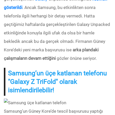
gösterildi
. Ancak Samsung, bu etkinlikten sonra
telefonla ilgili herhangi bir detay vermedi. Hatta
geçtiğimiz haftalarda gerçekleştirilen Galaxy Unpacked
etkinliğinde konuyla ilgili ufak da olsa bir hamle
bekledik ancak bu da gerçek olmadı. Firmanın Güney
Kore’deki yeni marka başvurusu ise
arka plandaki
çalışmaların devam ettiğini
gözler önüne seriyor.
Samsung’un üçe katlanan telefonu
"Galaxy Z TriFold" olarak
isimlendirilebilir!
Samsung’un Güney Kore’de tescil başvurusu yaptığı