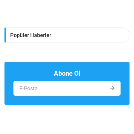
Popüler Haberler
Abone Ol