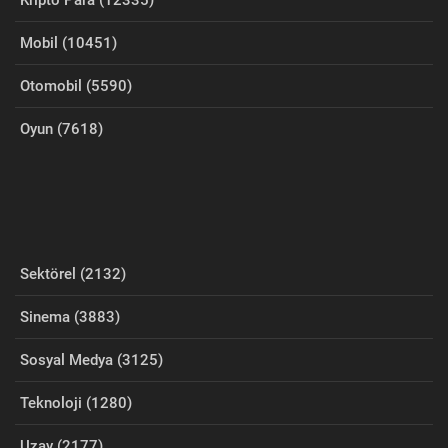
Kripto Para (12335)
Mobil (10451)
Otomobil (5590)
Oyun (7618)
Sektörel (2132)
Sinema (3883)
Sosyal Medya (3125)
Teknoloji (1280)
Uzay (2177)