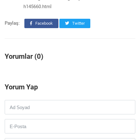
h145660.html
Paylaş:
Facebook
Twitter
Yorumlar (0)
Yorum Yap