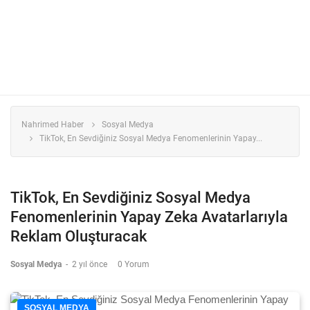
Nahrimed Haber
Sosyal Medya
TikTok, En Sevdiğiniz Sosyal Medya Fenomenlerinin Yapay...
TikTok, En Sevdiğiniz Sosyal Medya
Fenomenlerinin Yapay Zeka Avatarlarıyla
Reklam Oluşturacak
Sosyal Medya
-
2 yıl önce
0 Yorum
SOSYAL MEDYA