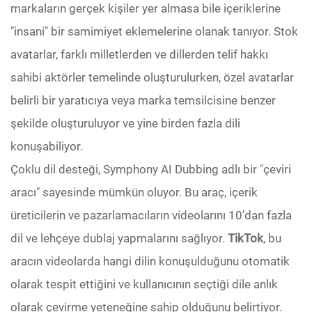
markaların gerçek kişiler yer almasa bile içeriklerine
"insani" bir samimiyet eklemelerine olanak tanıyor. Stok
avatarlar, farklı milletlerden ve dillerden telif hakkı
sahibi aktörler temelinde oluşturulurken, özel avatarlar
belirli bir yaratıcıya veya marka temsilcisine benzer
şekilde oluşturuluyor ve yine birden fazla dili
konuşabiliyor.
Çoklu dil desteği, Symphony AI Dubbing adlı bir "çeviri
aracı" sayesinde mümkün oluyor. Bu araç, içerik
üreticilerin ve pazarlamacıların videolarını 10’dan fazla
dil ve lehçeye dublaj yapmalarını sağlıyor.
TikTok
, bu
aracın videolarda hangi dilin konuşulduğunu otomatik
olarak tespit ettiğini ve kullanıcının seçtiği dile anlık
olarak çevirme yeteneğine sahip olduğunu belirtiyor.