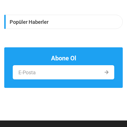
Popüler Haberler
Abone Ol