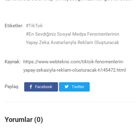
Etiketler:
#TikTok
#En Sevdiğiniz Sosyal Medya Fenomenlerinin
Yapay Zeka Avatarlarıyla Reklam Oluşturacak
Kaynak:
https://www.webtekno.com/tiktok-fenomenlerin-
yapay-zekasiyla-reklam-olusturacak-h145472.html
Paylaş:
Facebook
Twitter
Yorumlar (0)