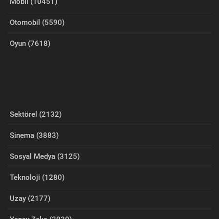
Mobil (10451)
Otomobil (5590)
Oyun (7618)
Sektörel (2132)
Sinema (3883)
Sosyal Medya (3125)
Teknoloji (1280)
Uzay (2177)