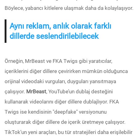
Böylece, yabancı kitlelere ulaşmak daha da kolaylaşıyor.
Aynı reklam, anlık olarak farklı
dillerde seslendirilebilecek
Örneğin, MrBeast ve FKA Twigs gibi yaratıcılar,
içeriklerini diğer dillere çevirirken mümkün olduğunca
orijinal videodaki vurguları, duyguları yansıtmaya
çalışıyor.
MrBeast
, YouTube’un dublaj desteğini
kullanarak videolarını diğer dillere dublajlıyor. FKA
Twigs ise kendisinin "deepfake" versiyonunu
oluşturarak diğer dillere de içerik üretmeye çalışıyor.
TikTok’un yeni araçları, bu tür stratejileri daha erişilebilir