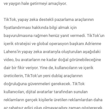
ve yaygın hale getirmeyi amaçlıyor.
TikTok, yapay zeka destekli pazarlama araçlarının
fiyatlandırması hakkında bilgi almak için
başvurulmasına rağmen henüz yanıt vermedi. TikTok’un
içerik stratejisi ve global operasyon başkanı Adrienne
Lahens’in yapay zeka avatarıyla oluşturulan aşağıdaki
video, bu avatarların ne kadar doğal görünebileceğine
dair bir fikir veriyor. Yine de, kullanıcıların ve içerik
üreticilerin, TikTok’un yeni dublaj araçlarının
doğruluğuna güvenmeleri gerekecek. TikTok
kullanıcıları, dijital avatarlar tarafından sunulan
reklamların gerçek kişilerle üretilen reklamlardan daha
az rahatsız edici olup olmayacağını zaman gösterecek.