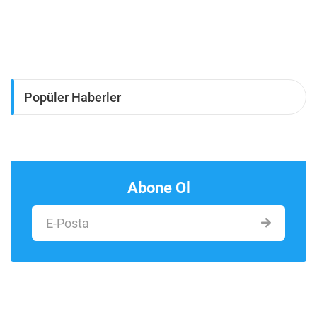
Popüler Haberler
Abone Ol