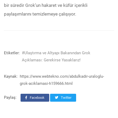
bir süredir Grok’un hakaret ve küfür içerikli
paylaşımlarını temizlemeye çalışıyor.
Etiketler:
#Ulaştırma ve Altyapı Bakanından Grok
Açıklaması: Gerekirse Yasaklarız!
Kaynak:
https://www.webtekno.com/abdulkadir-uraloglu-
grok-aciklamasi-h159666.html
Paylaş:
Facebook
Twitter