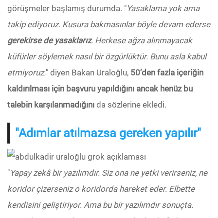
görüşmeler başlamış durumda. "
Yasaklama yok ama
takip ediyoruz. Kusura bakmasınlar böyle devam ederse
gerekirse de yasaklarız
. Herkese ağza alınmayacak
küfürler söylemek nasıl bir özgürlüktür. Bunu asla kabul
etmiyoruz.
" diyen Bakan Uraloğlu,
50’den fazla içeriğin
kaldırılması için başvuru yapıldığını ancak henüz bu
talebin karşılanmadığını
da sözlerine ekledi.
"Adımlar atılmazsa gereken yapılır"
"
Yapay zekâ bir yazılımdır. Siz ona ne yetki verirseniz, ne
koridor çizerseniz o koridorda hareket eder. Elbette
kendisini geliştiriyor. Ama bu bir yazılımdır sonuçta.