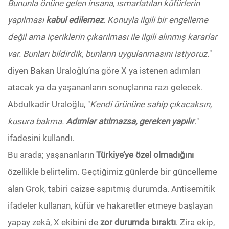
Bununla önüne gelen insana, ısmarlatılan küfürlerin
yapılması
kabul edilemez
. Konuyla ilgili bir engelleme
değil ama içeriklerin çıkarılması ile ilgili alınmış kararlar
var. Bunları bildirdik, bunların uygulanmasını istiyoruz.
"
diyen Bakan Uraloğlu’na göre X ya istenen adımları
atacak ya da yaşananların sonuçlarına razı gelecek.
Abdulkadir Uraloğlu, "
Kendi ürününe sahip çıkacaksın,
kusura bakma.
Adımlar atılmazsa, gereken yapılır
.
"
ifadesini kullandı.
Bu arada; yaşananların
Türkiye’ye özel olmadığını
özellikle belirtelim. Geçtiğimiz günlerde bir güncelleme
alan Grok, tabiri caizse sapıtmış durumda. Antisemitik
ifadeler kullanan, küfür ve hakaretler etmeye başlayan
yapay zekâ, X ekibini de
zor durumda bıraktı
. Zira ekip,