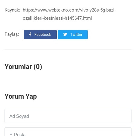
Kaynak:
https://www.webtekno.com/vivo-y28s-5g-bazi-
ozellikleri-kesinlesti-h145647.html
Paylaş:
Facebook
Twitter
Yorumlar (0)
Yorum Yap