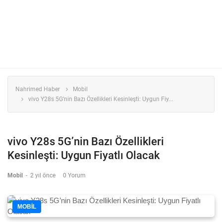
Nahrimed Haber
Mobil
vivo Y28s 5G’nin Bazı Özellikleri Kesinleşti: Uygun Fiy...
vivo Y28s 5G’nin Bazı Özellikleri
Kesinleşti: Uygun Fiyatlı Olacak
Mobil
-
2 yıl önce
0 Yorum
MOBIL