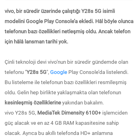
vivo, bir süredir üzerinde çalıştığı Y28s 5G isimli
modelini Google Play Console’a ekledi. Hâl böyle olunca
telefonun bazı özellikleri netleşmiş oldu. Ancak telefon
için hâlâ lansman tarihi yok.
Çinli teknoloji devi vivo’nun bir süredir gündemde olan
telefonu "
Y28s 5G
",
Google
Play Console’da listelendi.
Bu listeleme ile telefonun bazı özellikleri resmîleşmiş
oldu. Gelin hep birlikte yaklaşmakta olan telefonun
kesinleşmiş özelliklerine
yakından bakalım.
vivo Y28s 5G,
MediaTek Dimensity 6100+
işlemciden
güç alacak ve en az 4 GB RAM kapasitesine sahip
olacak. Ayrıca bu akıllı telefonda HD+ anlamına