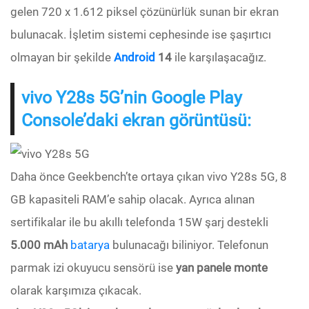
gelen 720 x 1.612 piksel çözünürlük sunan bir ekran
bulunacak. İşletim sistemi cephesinde ise şaşırtıcı
olmayan bir şekilde
Android
14
ile karşılaşacağız.
vivo Y28s 5G’nin Google Play
Console’daki ekran görüntüsü:
Daha önce Geekbench’te ortaya çıkan vivo Y28s 5G, 8
GB kapasiteli RAM’e sahip olacak. Ayrıca alınan
sertifikalar ile bu akıllı telefonda 15W şarj destekli
5.000 mAh
batarya
bulunacağı biliniyor. Telefonun
parmak izi okuyucu sensörü ise
yan panele monte
olarak karşımıza çıkacak.