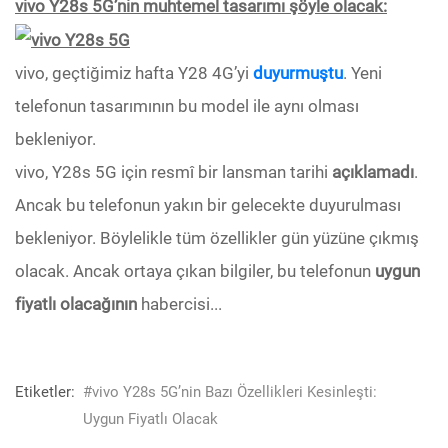
vivo Y28s 5G’nin muhtemel tasarımı şöyle olacak:
vivo, geçtiğimiz hafta Y28 4G’yi
duyurmuştu
. Yeni
telefonun tasarımının bu model ile aynı olması
bekleniyor.
vivo, Y28s 5G için resmî bir lansman tarihi
açıklamadı
.
Ancak bu telefonun yakın bir gelecekte duyurulması
bekleniyor. Böylelikle tüm özellikler gün yüzüne çıkmış
olacak. Ancak ortaya çıkan bilgiler, bu telefonun
uygun
fiyatlı olacağının
habercisi...
Etiketler:
#vivo Y28s 5G’nin Bazı Özellikleri Kesinleşti:
Uygun Fiyatlı Olacak