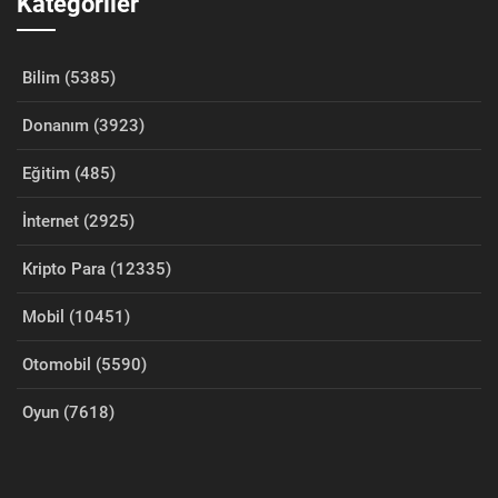
Kategoriler
Bilim (5385)
Donanım (3923)
Eğitim (485)
İnternet (2925)
Kripto Para (12335)
Mobil (10451)
Otomobil (5590)
Oyun (7618)