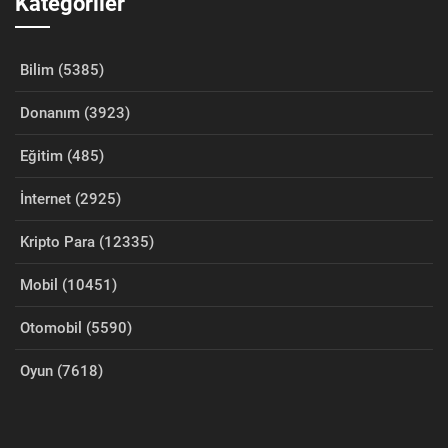
Kategoriler
Bilim (5385)
Donanım (3923)
Eğitim (485)
İnternet (2925)
Kripto Para (12335)
Mobil (10451)
Otomobil (5590)
Oyun (7618)