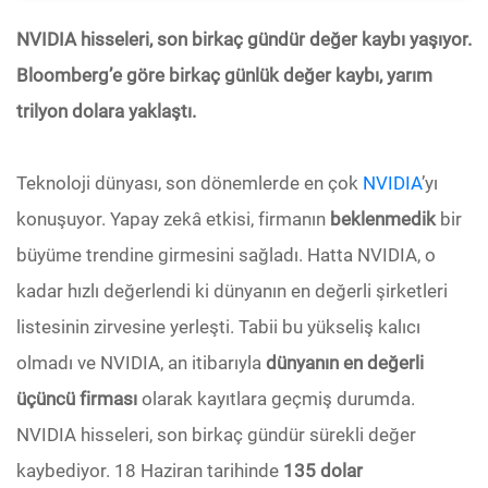
NVIDIA hisseleri, son birkaç gündür değer kaybı yaşıyor.
Bloomberg’e göre birkaç günlük değer kaybı, yarım
trilyon dolara yaklaştı.
Teknoloji dünyası, son dönemlerde en çok
NVIDIA
’yı
konuşuyor. Yapay zekâ etkisi, firmanın
beklenmedik
bir
büyüme trendine girmesini sağladı. Hatta NVIDIA, o
kadar hızlı değerlendi ki dünyanın en değerli şirketleri
listesinin zirvesine yerleşti. Tabii bu yükseliş kalıcı
olmadı ve NVIDIA, an itibarıyla
dünyanın en değerli
üçüncü firması
olarak kayıtlara geçmiş durumda.
NVIDIA hisseleri, son birkaç gündür sürekli değer
kaybediyor. 18 Haziran tarihinde
135 dolar