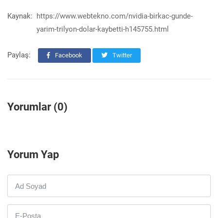
Kaynak:
https://www.webtekno.com/nvidia-birkac-gunde-
yarim-trilyon-dolar-kaybetti-h145755.html
Paylaş:
Facebook
Twitter
Yorumlar (0)
Yorum Yap