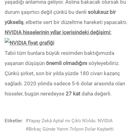
yaşadığı anlamına geliyor. Aslına bakacak olursak bu
durum şaşırtıcı değil çünkü bu denli
soluksuz bir
yükseliş
, elbette sert bir düzeltme hareketi yapacaktı.
NVIDIA hisselerinin yıllar içerisindeki değişimi:
Tabii tüm bunlara büyük resimden baktığımızda
yaşanan düşüşün
önemli olmadığını
söyleyebiliriz.
Çünkü şirket, son bir yılda yüzde 180 civarı kazanç
sağladı. 2020 yılında sadece 5-6 dolar arasında olan
hisseler, bugün neredeyse
27 kat
daha değerli.
Etiketler:
#Yapay Zekâ Aptal mı Çıktı N’oldu: NVIDIA
#Birkaç Günde Yarım Trilyon Dolar Kaybetti