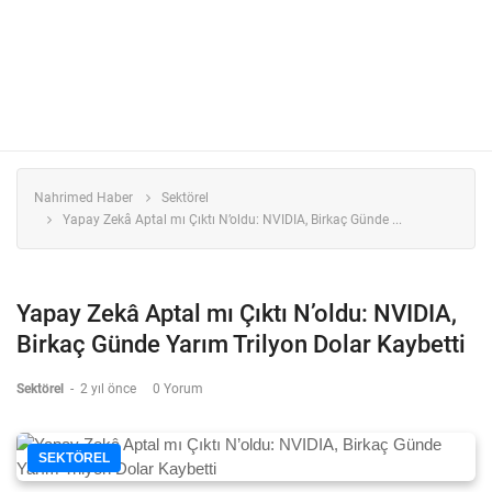
Nahrimed Haber
Sektörel
Yapay Zekâ Aptal mı Çıktı N’oldu: NVIDIA, Birkaç Günde ...
Yapay Zekâ Aptal mı Çıktı N’oldu: NVIDIA,
Birkaç Günde Yarım Trilyon Dolar Kaybetti
Sektörel
-
2 yıl önce
0 Yorum
SEKTÖREL