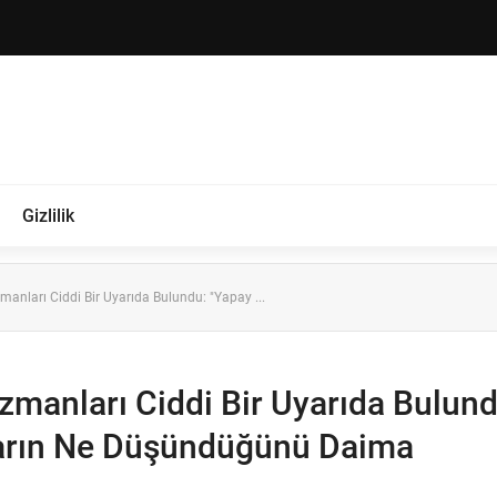
Gizlilik
anları Ciddi Bir Uyarıda Bulundu: "Yapay ...
manları Ciddi Bir Uyarıda Bulund
arın Ne Düşündüğünü Daima