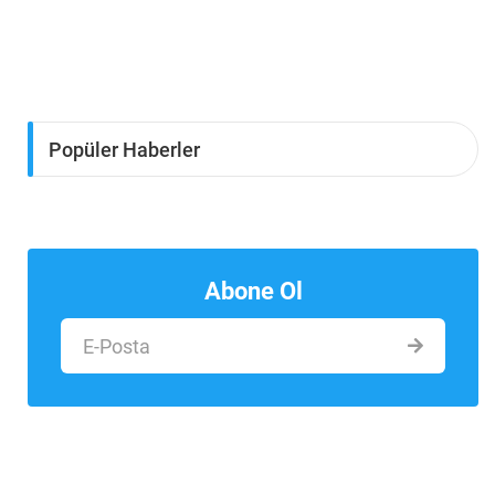
Popüler Haberler
Abone Ol