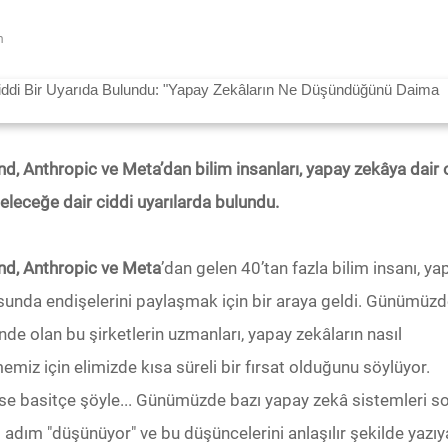
m
 Anthropic ve Meta’dan bilim insanları, yapay zekâya dair o
eleceğe dair ciddi uyarılarda bulundu.
d, Anthropic ve Meta
’dan gelen 40’tan fazla bilim insanı, ya
sunda endişelerini paylaşmak için bir araya geldi. Günümüz
nde olan bu şirketlerin uzmanları, yapay zekâların nasıl
iz için elimizde kısa süreli bir fırsat olduğunu söylüyor.
 ise basitçe şöyle... Günümüzde bazı yapay zekâ sistemleri so
dım "düşünüyor" ve bu düşüncelerini anlaşılır şekilde yazıy