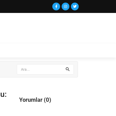
u:
Yorumlar (0)