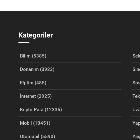
Kategoriler
Bilim (5385)
Sek
Donanım (3923)
Sin
Eğitim (485)
Sos
İnternet (2925)
Tek
Kripto Para (12335)
Uza
Mobil (10451)
Yap
Otomobil (5590)
Ya