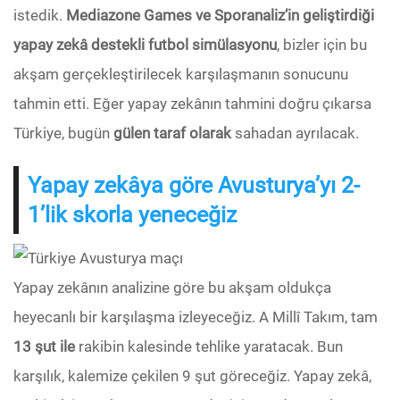
istedik.
Mediazone Games ve Sporanaliz’in geliştirdiği
yapay zekâ destekli futbol simülasyonu
, bizler için bu
akşam gerçekleştirilecek karşılaşmanın sonucunu
tahmin etti. Eğer yapay zekânın tahmini doğru çıkarsa
Türkiye, bugün
gülen taraf olarak
sahadan ayrılacak.
Yapay zekâya göre Avusturya’yı 2-
1’lik skorla yeneceğiz
Yapay zekânın analizine göre bu akşam oldukça
heyecanlı bir karşılaşma izleyeceğiz. A Millî Takım, tam
13 şut ile
rakibin kalesinde tehlike yaratacak. Bun
karşılık, kalemize çekilen 9 şut göreceğiz. Yapay zekâ,