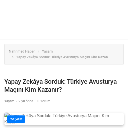
Nahrimed Haber
Yaşam
Yapay Zekâya Sorduk: Türkiye Avusturya Maçını Kim Kazan...
Yapay Zekâya Sorduk: Türkiye Avusturya
Maçını Kim Kazanır?
Yaşam
-
2 yıl önce
0 Yorum
YAŞAM