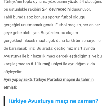
Türkiye’nin topla oynama yüzdesinin yüzde 54 olacağını,
bu üstünlükle rakibini
2-1 devireceğini
düşünüyor.
Tabii burada söz konusu sporun futbol olduğu
gerçeğini
unutmamak gerek
. Futbol maçları, her an her
şeye gebe olabiliyor. Bu yüzden, bu akşam
gerçekleştirilecek maçta çok daha farklı bir senaryo ile
de karşılaşabiliriz. Bu arada; geçtiğimiz mart ayında
Avusturya ile bir hazırlık maçı gerçekleştirdiğimizi ve bu
karşılaşmadan
6-1’lik mağlubiyet
ile ayrıldığımızı da
söyleyelim.
Aynı yapay zekâ, Türkiye Portekiz maçını da tahmin
etmişti:
Türkiye Avusturya maçı ne zaman?