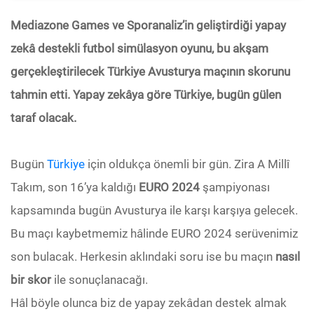
Mediazone Games ve Sporanaliz’in geliştirdiği yapay
zekâ destekli futbol simülasyon oyunu, bu akşam
gerçekleştirilecek Türkiye Avusturya maçının skorunu
tahmin etti. Yapay zekâya göre Türkiye, bugün gülen
taraf olacak.
Bugün
Türkiye
için oldukça önemli bir gün. Zira A Millî
Takım, son 16’ya kaldığı
EURO 2024
şampiyonası
kapsamında bugün Avusturya ile karşı karşıya gelecek.
Bu maçı kaybetmemiz hâlinde EURO 2024 serüvenimiz
son bulacak. Herkesin aklındaki soru ise bu maçın
nasıl
bir skor
ile sonuçlanacağı.
Hâl böyle olunca biz de yapay zekâdan destek almak