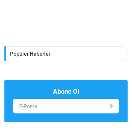
Popüler Haberler
Abone Ol