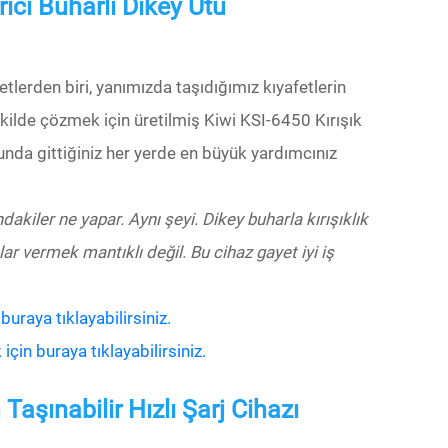
rici Buharlı Dikey Ütü
etlerden biri, yanımızda taşıdığımız kıyafetlerin
şekilde çözmek için üretilmiş Kiwi KSI-6450 Kırışık
unda gittiğiniz her yerde en büyük yardımcınız
ndakiler ne yapar. Aynı şeyi. Dikey buharla kırışıklık
r vermek mantıklı değil. Bu cihaz gayet iyi iş
raya tıklayabilirsiniz.
in buraya tıklayabilirsiniz.
şınabilir Hızlı Şarj Cihazı