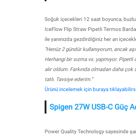
Soğuk içecekleri 12 saat boyunca, buzlu
IceFlow Flip Straw Pipetli Termos Barda
ile yanınızda gezdirdiğiniz her an içecek
’’Henüz 2 gündür kullanıyorum, ancak a
Herhangi bir sızma vs. yapmıyor. Pipetli
alır oldum. Farkında olmadan daha çok s
tatlı. Tavsiye ederim.’’
Ürünü incelemek için buraya tıklayabilirsi
Spigen 27W USB-C Güç A
Power Quality Technology sayesinde şarj 