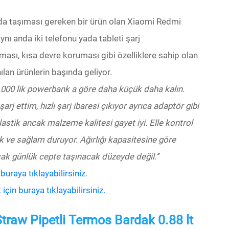
nında taşıması gereken bir ürün olan Xiaomi Redmi
ynı anda iki telefonu yada tableti şarj
ması, kısa devre koruması gibi özelliklere sahip olan
nılan ürünlerin başında geliyor.
20.000 lik powerbank a göre daha küçük daha kalın.
j ettim, hızlı şarj ibaresi çıkıyor ayrıca adaptör gibi
lastik ancak malzeme kalitesi gayet iyi. Elle kontrol
k ve sağlam duruyor. Ağırlığı kapasitesine göre
sak günlük cepte taşınacak düzeyde değil.’’
raya tıklayabilirsiniz.
in buraya tıklayabilirsiniz.
Straw Pipetli Termos Bardak 0.88 lt