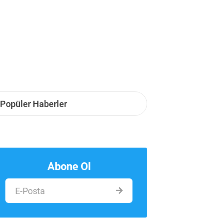
Popüler Haberler
Abone Ol