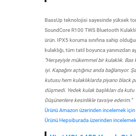
BassUp teknolojisi sayesinde yüksek ton
SoundCore R100 TWS Bluetooth Kulaklık, 
ürün. IPX5 koruma sınıfına sahip olduğu
kulaklığı, tüm tatil boyunca yanınızdan 
’’Herşeyiyle mükemmel bir kulaklık. Bas k
iyi. Kapağını açtığınız anda bağlanıyor. Ş
kutusu hem kulaklıklarda piyano black par
düşmedi. Yedek kulak başlıkları da kutu i
Düşünenlere kesinlikle tavsiye ederim.’’
Ürünü Amazon üzerinden incelemek için bu
Ürünü Hepsiburada üzerinden incelemek iç