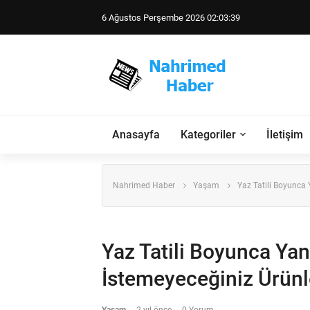
6 Ağustos Perşembe 2026 02:03:40
Anasayfa
Kategoriler
İletişim
Nahrimed Haber
Yaşam
Yaz Tatili Boyunca 
Yaz Tatili Boyunca Ya
İstemeyeceğiniz Ürünl