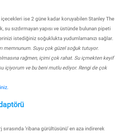
 içecekleri ise 2 güne kadar koruyabilen Stanley The
k, su sızdırmayan yapısı ve üstünde bulunan pipeti
lerinizi istediğiniz soğuklukta yudumlamanızı sağlar.
şırı memnunum. Suyu çok güzel soğuk tutuyor.
 olmasına rağmen, içimi çok rahat. Su içmekten keyif
u içiyorum ve bu beni mutlu ediyor. Rengi de çok
niz.
daptörü
sırasında ’ribana gürültüsünü’ en aza indirerek