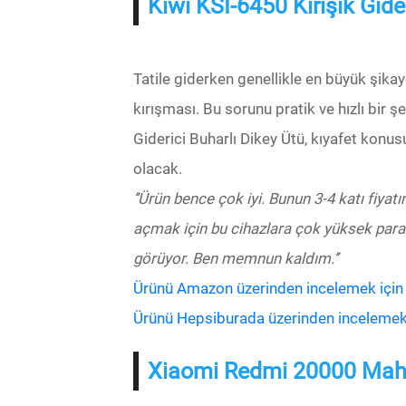
Kiwi KSI-6450 Kırışık Gide
Tatile giderken genellikle en büyük şikay
kırışması. Bu sorunu pratik ve hızlı bir 
Giderici Buharlı Dikey Ütü, kıyafet konus
olacak.
’’Ürün bence çok iyi. Bunun 3-4 katı fiyatı
açmak için bu cihazlara çok yüksek parala
görüyor. Ben memnun kaldım.’’
Ürünü Amazon üzerinden incelemek için bu
Ürünü Hepsiburada üzerinden incelemek iç
Xiaomi Redmi 20000 Mah Ta