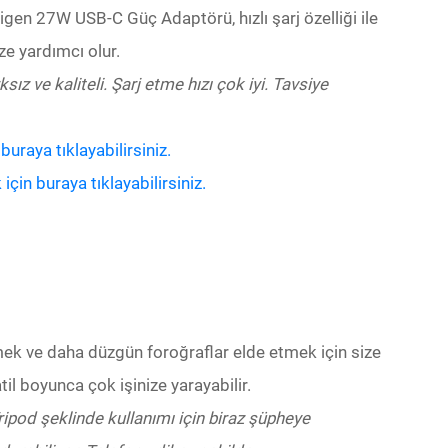
igen 27W USB-C Güç Adaptörü, hızlı şarj özelliği ile
e yardımcı olur.
sız ve kaliteli. Şarj etme hızı çok iyi. Tavsiye
raya tıklayabilirsiniz.
in buraya tıklayabilirsiniz.
mek ve daha düzgün foroğraflar elde etmek için size
il boyunca çok işinize yarayabilir.
ripod şeklinde kullanımı için biraz şüpheye