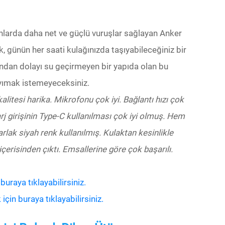
larda daha net ve güçlü vuruşlar sağlayan Anker
günün her saati kulağınızda taşıyabileceğiniz bir
ndan dolayı su geçirmeyen bir yapıda olan bu
ayımak istemeyeceksiniz.
alitesi harika. Mikrofonu çok iyi. Bağlantı hızı çok
arj girişinin Type-C kullanılması çok iyi olmuş. Hem
lak siyah renk kullanılmış. Kulaktan kesinlikle
çerisinden çıktı. Emsallerine göre çok başarılı.
raya tıklayabilirsiniz.
in buraya tıklayabilirsiniz.