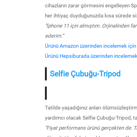
cihazların zarar görmesini engelleyen Sp
her ihtiyaç duyduğunuzda kısa sürede siz
’’İphone 11 için almıştım. Orjinalinden fark
ederim.’’
Ürünü Amazon üzerinden incelemek için bu
Ürünü Hepsiburada üzerinden incelemek iç
Selfie Çubuğu-Tripod
Tatilde yaşadığınız anları ölümsüzleştir
yardımcı olacak Selfie Çubuğu-Tripod, tat
’’Fiyat performans ürünü gerçekten de. T