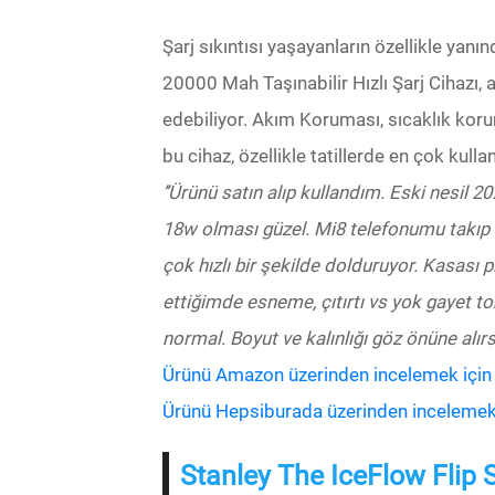
Şarj sıkıntısı yaşayanların özellikle ya
20000 Mah Taşınabilir Hızlı Şarj Cihazı, a
edebiliyor. Akım Koruması, sıcaklık koru
bu cihaz, özellikle tatillerde en çok kulla
’’Ürünü satın alıp kullandım. Eski nesil 
18w olması güzel. Mi8 telefonumu takıp şar
çok hızlı bir şekilde dolduruyor. Kasası p
ettiğimde esneme, çıtırtı vs yok gayet to
normal. Boyut ve kalınlığı göz önüne alır
Ürünü Amazon üzerinden incelemek için bu
Ürünü Hepsiburada üzerinden incelemek iç
Stanley The IceFlow Flip 