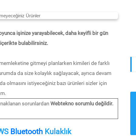
boyunca işinize yarayabilecek, daha keyifli bir gün
erikte bulabilirsiniz.
 memleketine gitmeyi planlarken kimileri de farklı
ki durumda da size kolaylık sağlayacak, ayrıca devam
da olmasını istiyeceğiniz bazı ürünleri sizler için
ım.
kaynaklanan sorunlardan
Webtekno sorumlu değildir.
TWS
Bluetooth
Kulaklık