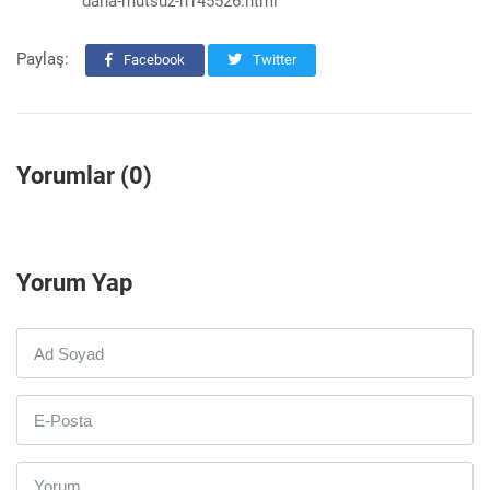
daha-mutsuz-h145526.html
Paylaş:
Facebook
Twitter
Yorumlar (0)
Yorum Yap