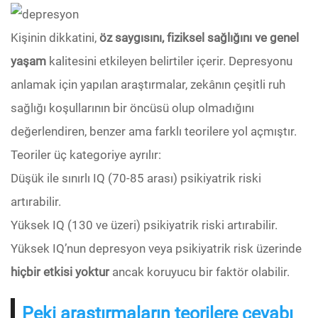
Kişinin dikkatini,
öz saygısını, fiziksel sağlığını ve genel
yaşam
kalitesini etkileyen belirtiler içerir. Depresyonu
anlamak için yapılan araştırmalar, zekânın çeşitli ruh
sağlığı koşullarının bir öncüsü olup olmadığını
değerlendiren, benzer ama farklı teorilere yol açmıştır.
Teoriler üç kategoriye ayrılır:
Düşük ile sınırlı IQ (70-85 arası) psikiyatrik riski
artırabilir.
Yüksek IQ (130 ve üzeri) psikiyatrik riski artırabilir.
Yüksek IQ’nun depresyon veya psikiyatrik risk üzerinde
hiçbir etkisi yoktur
ancak koruyucu bir faktör olabilir.
Peki araştırmaların teorilere cevabı