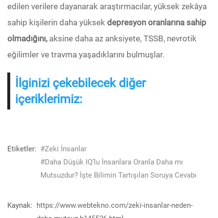
edilen verilere dayanarak araştırmacılar, yüksek zekâya
sahip kişilerin daha yüksek
depresyon oranlarına sahip
olmadığını,
aksine daha az anksiyete, TSSB, nevrotik
eğilimler ve travma yaşadıklarını bulmuşlar.
İlginizi çekebilecek diğer
içeriklerimiz:
Etiketler:
#Zeki İnsanlar
#Daha Düşük IQ’lu İnsanlara Oranla Daha mı
Mutsuzdur? İşte Bilimin Tartışılan Soruya Cevabı
Kaynak:
https://www.webtekno.com/zeki-insanlar-neden-