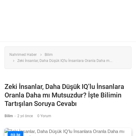
Nahrimed Haber
Bilim
Zeki İnsanlar, Daha Düşük IQ’lu İnsanlara Oranla Daha m...
Zeki İnsanlar, Daha Düşük IQ’lu İnsanlara
Oranla Daha mı Mutsuzdur? İşte Bilimin
Tartışılan Soruya Cevabı
Bilim
-
2 yıl önce
0 Yorum
BILIM