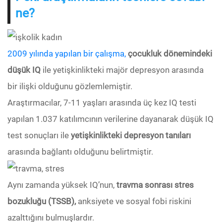
ne?
2009 yılında yapılan bir çalışma,
çocukluk dönemindeki
düşük IQ
ile yetişkinlikteki majör depresyon arasında
bir ilişki olduğunu gözlemlemiştir.
Araştırmacılar, 7-11 yaşları arasında üç kez IQ testi
yapılan 1.037 katılımcının verilerine dayanarak düşük IQ
test sonuçları ile
yetişkinlikteki depresyon tanıları
arasında bağlantı olduğunu belirtmiştir.
Aynı zamanda yüksek IQ’nun,
travma sonrası stres
bozukluğu (TSSB),
anksiyete ve sosyal fobi riskini
azalttığını bulmuşlardır.