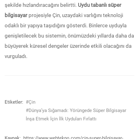
şekilde hızlandıracağını belirtti.
Uydu tabanlı süper
bilgisayar
projesiyle Çin, uzaydaki varlığını teknoloji
odaklı bir yapıya taşıdığını gösterdi. Binlerce uyduyla
genişletilecek bu sistemin, önümüzdeki yıllarda daha da
büyüyerek küresel dengeler üzerinde etkili olacağını da
vurguladı.
Etiketler:
#Çin
#Dünya’ya Sığamadı: Yörüngede Süper Bilgisayar
İnşa Etmek İçin İlk Uyduları Fırlattı
Kaynak:
https://www.webtekno.com/cin-super-bilgisayar-