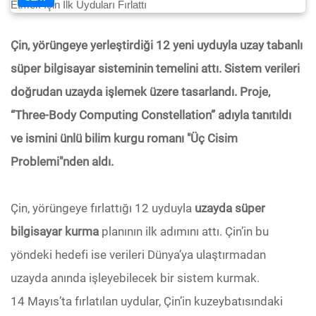
Çin, yörüngeye yerleştirdiği 12 yeni uyduyla uzay tabanlı
süper bilgisayar sisteminin temelini attı. Sistem verileri
doğrudan uzayda işlemek üzere tasarlandı. Proje,
“Three-Body Computing Constellation” adıyla tanıtıldı
ve ismini ünlü bilim kurgu romanı "Üç Cisim
Problemi"nden aldı.
Çin, yörüngeye fırlattığı 12 uyduyla
uzayda süper
bilgisayar kurma
planının ilk adımını attı. Çin’in bu
yöndeki hedefi ise verileri Dünya’ya ulaştırmadan
uzayda anında işleyebilecek bir sistem kurmak.
14 Mayıs’ta fırlatılan uydular, Çin’in kuzeybatısındaki