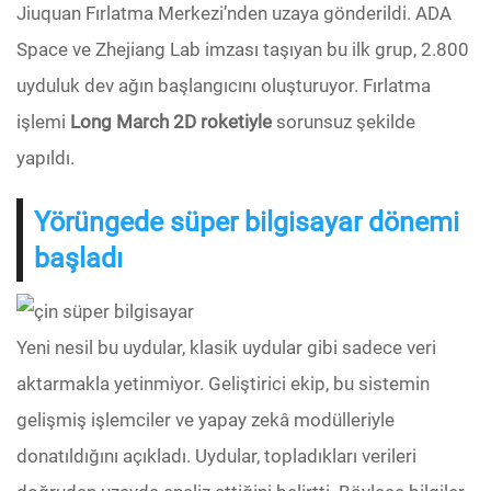
Jiuquan Fırlatma Merkezi’nden uzaya gönderildi. ADA
Space ve Zhejiang Lab imzası taşıyan bu ilk grup, 2.800
uyduluk dev ağın başlangıcını oluşturuyor. Fırlatma
işlemi
Long March 2D roketiyle
sorunsuz şekilde
yapıldı.
Yörüngede süper bilgisayar dönemi
başladı
Yeni nesil bu uydular, klasik uydular gibi sadece veri
aktarmakla yetinmiyor. Geliştirici ekip, bu sistemin
gelişmiş işlemciler ve yapay zekâ modülleriyle
donatıldığını açıkladı. Uydular, topladıkları verileri