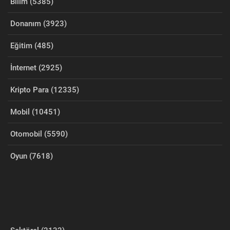
Bilim (5385)
Donanım (3923)
Eğitim (485)
İnternet (2925)
Kripto Para (12335)
Mobil (10451)
Otomobil (5590)
Oyun (7618)