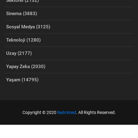
Sektörel (2132)
Sinema (3883)
Sosyal Medya (3125)
Teknoloji (1280)
Uzay (2177)
Yapay Zeka (2030)
Yaşam (14795)
Copyright © 2020
Nahrimed
. All Rights Reserved.