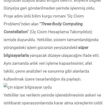
doğrudan uzayda analiz ettiğini belirtti. Böylece bilgiler
Dünya’ya geri gönderilmeden yerinde işlenmiş oldu.
Proje adını ünlü bilim kurgu romanı "Üç Cisim
Problemi"nden alan “
Three-Body Computing
Constellation
” (Üç Cisim Hesaplama Takımyıldızı)
ismiyle duyuruldu. Yetkililer, sistem tamamlandığında
yörüngedeki işlem gücünün yeryüzündek
i süper
bilgisayarlarla
yarışacak düzeye ulaşacağını ifade etti.
Aynı zamanda anlık veri işleme kapasitesinin; afet
takibi, çevre analizleri ve savunma gibi alanlarda
kullanılmak üzere tasarlandığını da paylaştı.
Yetkililer ise verilerin yerinde işlenebilmesinin askeri ve
istihbarat operasyonlarında karar alma süreçlerini ciddi