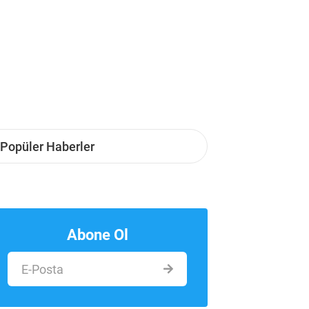
Popüler Haberler
Abone Ol