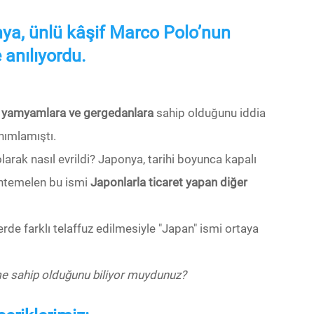
nya, ünlü kâşif Marco Polo’nun
 anılıyordu.
e, yamyamlara ve gergedanlara
sahip olduğunu iddia
nımlamıştı.
olarak nasıl evrildi? Japonya, tarihi boyunca kapalı
muhtemelen bu ismi
Japonlarla ticaret yapan diğer
lerde farklı telaffuz edilmesiyle "Japan" ismi ortaya
me sahip olduğunu biliyor muydunuz?