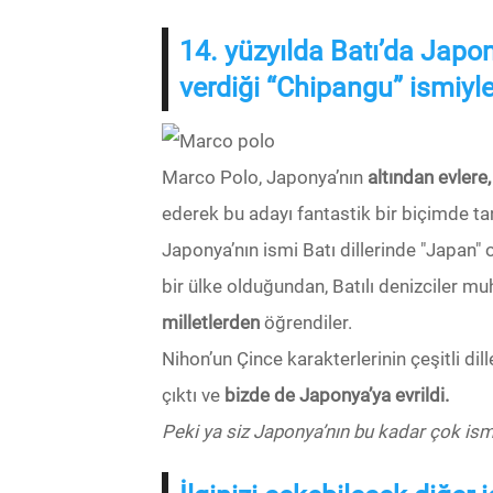
14. yüzyılda Batı’da Japo
verdiği “Chipangu” ismiyle
Marco Polo, Japonya’nın
altından evler
ederek bu adayı fantastik bir biçimde ta
Japonya’nın ismi Batı dillerinde "Japan" 
bir ülke olduğundan, Batılı denizciler 
milletlerden
öğrendiler.
Nihon’un Çince karakterlerinin çeşitli dil
çıktı ve
bizde de Japonya’ya evrildi.
Peki ya siz Japonya’nın bu kadar çok is