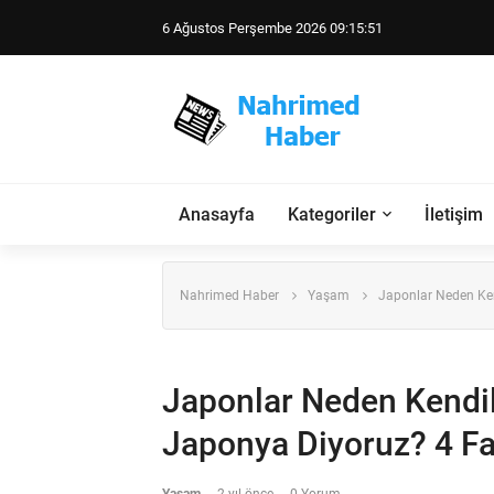
6 Ağustos Perşembe 2026 09:15:52
Anasayfa
Kategoriler
İletişim
Nahrimed Haber
Yaşam
Japonlar Neden Ken
Japonlar Neden Kendil
Japonya Diyoruz? 4 Far