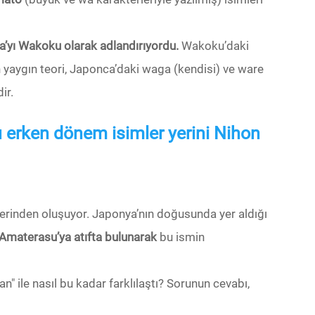
ya’yı Wakoku olarak adlandırıyordu.
Wakoku’daki
En yaygın teori, Japonca’daki waga (kendisi) ve ware
ir.
u erken dönem isimler yerini Nihon
lerinden oluşuyor. Japonya’nın doğusunda yer aldığı
Amaterasu’ya atıfta bulunarak
bu ismin
an" ile nasıl bu kadar farklılaştı? Sorunun cevabı,