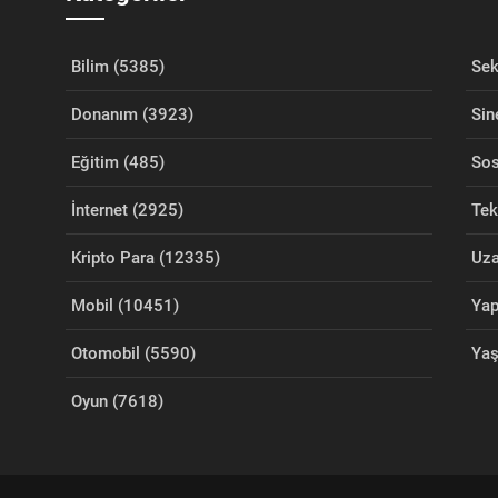
Bilim (5385)
Sek
Donanım (3923)
Sin
Eğitim (485)
Sos
İnternet (2925)
Tek
Kripto Para (12335)
Uza
Mobil (10451)
Yap
Otomobil (5590)
Ya
Oyun (7618)