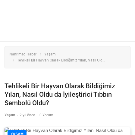
Nahrimed Haber
Yaşam
Tehlikeli Bir Hayvan Olarak Bildiğimiz Yılan, Nasıl Old...
Tehlikeli Bir Hayvan Olarak Bildiğimiz
Yılan, Nasıl Oldu da İyileştirici Tıbbın
Sembolü Oldu?
Yaşam
-
2 yıl önce
0 Yorum
YAŞAM