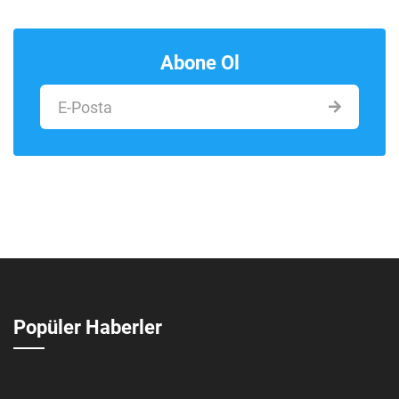
Abone Ol
Popüler Haberler